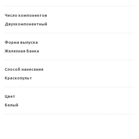
Число компонентов
Двухкомпонентный
Форма выпуска
Железная Банка
Способ нанесения
Краскопульт
Цвет
Белый