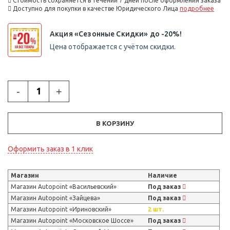
Стоимость сохраняется в течении 7 дней после оформления заказа
Доступно для покупки в качестве Юридического Лица
подробнее
Акция «Сезонные Скидки» до -20%!
Цена отображается с учётом скидки.
-
+
В КОРЗИНУ
Оформить заказ в 1 клик
Магазин
Наличие
Магазин Autopoint «Васильевский»
Под заказ
Магазин Autopoint «Зайцева»
Под заказ
Магазин Autopoint «Ириновский»
2 шт.
Магазин Autopoint «Московское Шоссе»
Под заказ