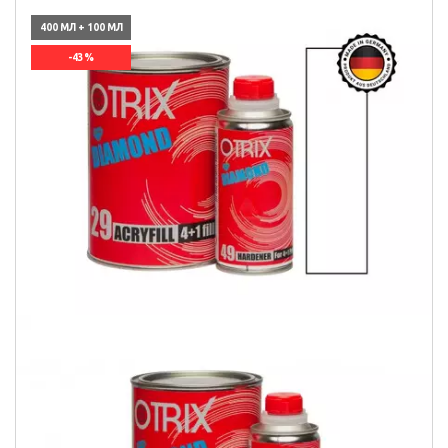
400 МЛ + 100 МЛ
-43%
`]]