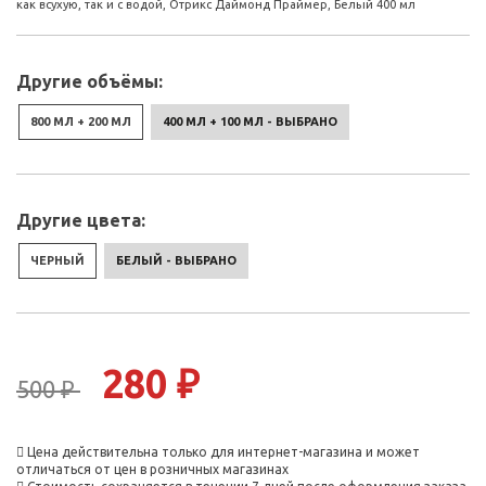
как всухую, так и с водой, Отрикс Даймонд Праймер, Белый 400 мл
Другие объёмы:
800 МЛ + 200 МЛ
400 МЛ + 100 МЛ - ВЫБРАНО
Другие цвета:
ЧЕРНЫЙ
БЕЛЫЙ - ВЫБРАНО
280 ₽
500 ₽
Цена действительна только для интернет-магазина и может
отличаться от цен в розничных магазинах