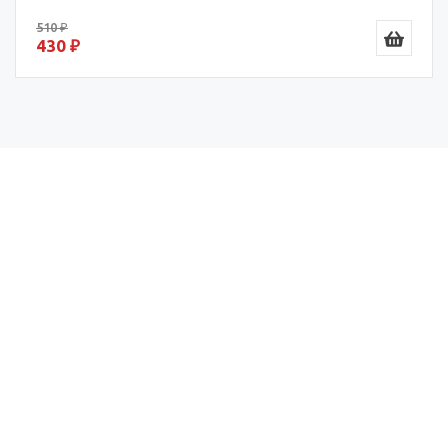
510 ₽
430 ₽