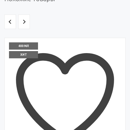
400 МЛ
ХИТ