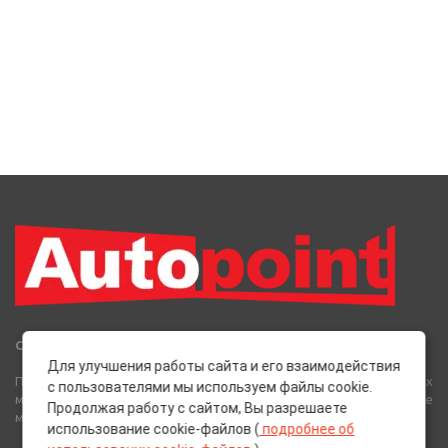
Сеть Магазинов «AutoPoint»
Для улучшения работы сайта и его взаимодействия
Полный спектр горюче-смазочных, абразивных и лакокрасочных
с пользователями мы используем файлы cookie.
материалов от лучших европейских производителей, а также
Продолжая работу с сайтом, Вы разрешаете
многое другое для вашего автомобиля.
использование cookie-файлов (
подробнее об