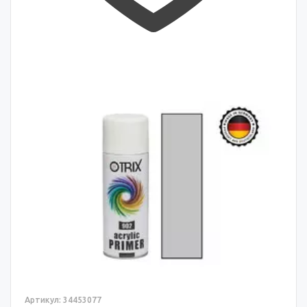
Артикул: 34453077