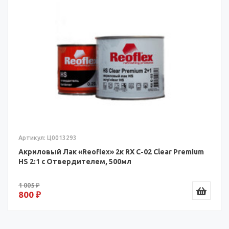
Артикул: Ц0013293
Акриловый Лак «Reoflex» 2к RX C-02 Clear Premium
HS 2:1 с Отвердителем, 500мл
1 005 ₽
800 ₽