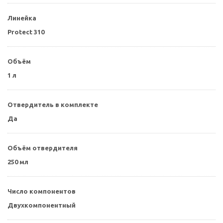
Линейка
Protect 310
Объём
1 л
Отвердитель в комплекте
Да
Объём отвердителя
250 мл
Число компонентов
Двухкомпонентный