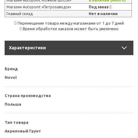
Магазин Autopoint «Южное Шоссе»
В наличии (Много)
Магазин Autopoint «Петрозаводск»
Под заказ
Главный склад
Нет в наличии
Перемещение товара между магазинами от 1 до 7 дней
Время обработки заказов может быть увеличено
Характеристики
Бренд
Novol
Страна производства
Польша
Тип товара
Акриловый Грунт