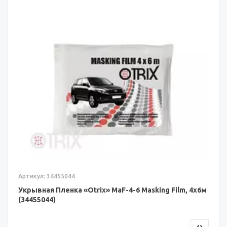
Артикул: 34455044
Укрывная Пленка «Otrix» MaF-4-6 Masking Film, 4x6м
(34455044)