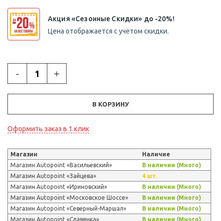
Акция «Сезонные Скидки» до -20%!
Цена отображается с учётом скидки.
-
+
В КОРЗИНУ
Оформить заказ в 1 клик
Магазин
Наличие
Магазин Autopoint «Васильевский»
В наличии (Много)
Магазин Autopoint «Зайцева»
4 шт.
Магазин Autopoint «Ириновский»
В наличии (Много)
Магазин Autopoint «Московское Шоссе»
В наличии (Много)
Магазин Autopoint «Северный-Маршал»
В наличии (Много)
Магазин Autopoint «Славянка»
В наличии (Много)