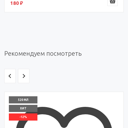
180 ₽
Рекомендуем посмотреть
520 МЛ
ХИТ
-12%