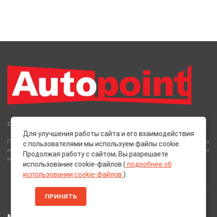
Сеть Магазинов «AutoPoint»
Для улучшения работы сайта и его взаимодействия
Полный спектр горюче-смазочных, абразивных и лакокрасочных
с пользователями мы используем файлы cookie.
материалов от лучших европейских производителей, а также
Продолжая работу с сайтом, Вы разрешаете
многое другое для вашего автомобиля.
использование cookie-файлов (
подробнее об
использовании cookie-файлов
).
ПРИНЯТЬ