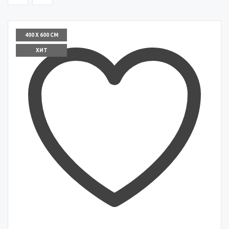
400 X 600 СМ
ХИТ