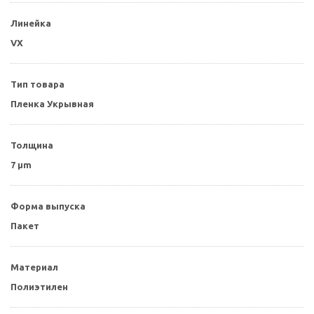
Линейка
VX
Тип товара
Пленка Укрывная
Толщина
7 µm
Форма выпуска
Пакет
Материал
Полиэтилен