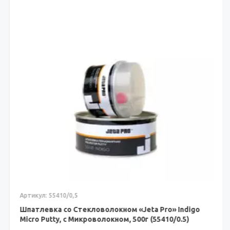
Артикул: 55410/0,5
Шпатлевка со Стекловолокном «Jeta Pro» Indigo
Micro Putty, с Микроволокном, 500г (55410/0.5)