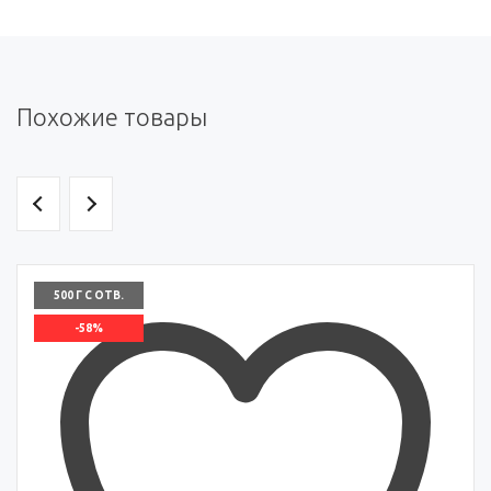
Похожие товары
500 Г С ОТВ.
-58%