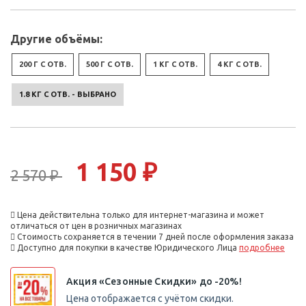
Другие объёмы:
200 Г С ОТВ.
500 Г С ОТВ.
1 КГ С ОТВ.
4 КГ С ОТВ.
1.8 КГ С ОТВ. - ВЫБРАНО
1 150 ₽
2 570 ₽
Цена действительна только для интернет-магазина и может
отличаться от цен в розничных магазинах
Стоимость сохраняется в течении 7 дней после оформления заказа
Доступно для покупки в качестве Юридического Лица
подробнее
Акция «Сезонные Скидки» до -20%!
Цена отображается с учётом скидки.