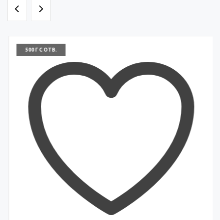
500 Г С ОТВ.