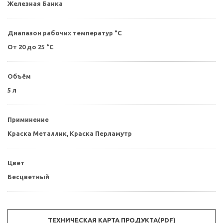
Железная Банка
Диапазон рабочих температур °С
От 20 до 25 °C
Объём
5 л
Приминение
Краска Металлик, Краска Перламутр
Цвет
Бесцветный
ТЕХНИЧЕСКАЯ КАРТА ПРОДУКТА(PDF)