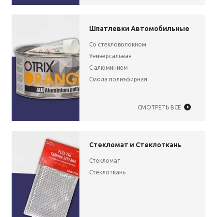
Шпатлевки Автомобильные
Со стекловолокном
Универсальная
С алюминием
Смола полиэфирная
СМОТРЕТЬ ВСЕ
Стекломат и Стеклоткань
Стекломат
Стеклоткань