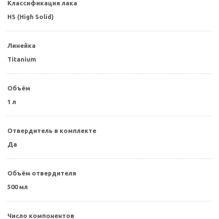
Классификация лака
HS (High Solid)
Линейка
Titanium
Объём
1 л
Отвердитель в комплекте
Да
Объём отвердителя
500 мл
Число компонентов