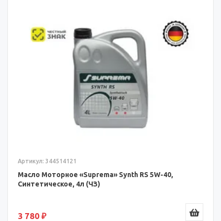
Артикул: 344514121
Масло Моторное «Suprema» Synth RS 5W-40,
Синтетическое, 4л (ЧЗ)
3 780 ₽