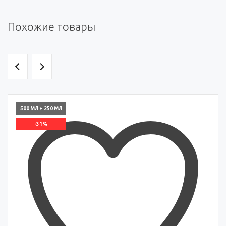
Похожие товары
500 МЛ + 250 МЛ
-31%