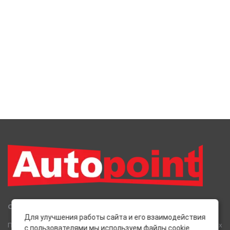
Сеть Магазинов «AutoPoint»
Для улучшения работы сайта и его взаимодействия
Полный спектр горюче-смазочных, абразивных и лакокрасочных
с пользователями мы используем файлы cookie.