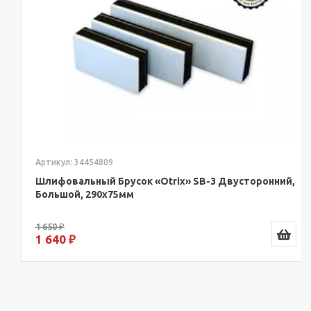
Артикул: 34454809
Шлифовальный Брусок «Otrix» SB-3 Двусторонний,
Большой, 290x75мм
1 650 ₽
1 640 ₽