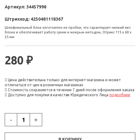
Артикул:
34457998
Штрихкод:
4250481118367
Шлифовальный блок изготовлен из пробки, что гарантирует низкий вес
блока и обеспечивает работу сухим и мокрым методом, Отрикс 115 х 60 х
25 мм
280 ₽
Цена действительна только для интернет-магазина и может
отличаться от цен в розничных магазинах
Стоимость сохраняется в течении 7 дней после оформления заказа
Доступно для покупки в качестве Юридического Лица
подробнее
-
+
В КОРЗИНУ