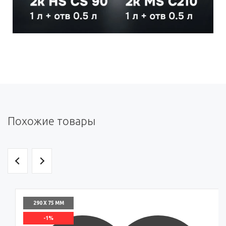
Похожие товары
290 X 75 ММ
-1%