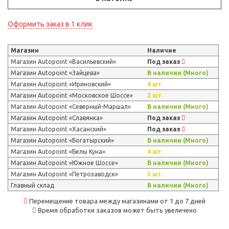
Оформить заказ в 1 клик
Магазин
Наличие
Магазин Autopoint «Васильевский»
Под заказ
Магазин Autopoint «Зайцева»
В наличии (Много)
Магазин Autopoint «Ириновский»
4 шт.
Магазин Autopoint «Московское Шоссе»
2 шт.
Магазин Autopoint «Северный-Маршал»
В наличии (Много)
Магазин Autopoint «Славянка»
Под заказ
Магазин Autopoint «Хасанский»
Под заказ
Магазин Autopoint «Богатырский»
В наличии (Много)
Магазин Autopoint «Белы Куна»
4 шт.
Магазин Autopoint «Южное Шоссе»
В наличии (Много)
Магазин Autopoint «Петрозаводск»
3 шт.
Главный склад
В наличии (Много)
Перемещение товара между магазинами от 1 до 7 дней
Время обработки заказов может быть увеличено