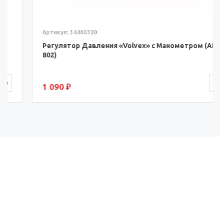
Артикул: 34460300
Регулятор Давления «Volvex» с Манометром (AR-
802)
1 090 ₽