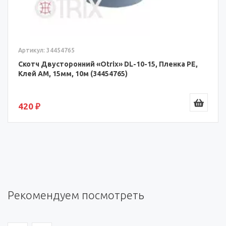
Артикул: 34454765
Скотч Двусторонний «Otrix» DL-10-15, Пленка PE,
Клей AM, 15мм, 10м (34454765)
420 ₽
Рекомендуем посмотреть