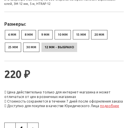
клей, 3М 12 мм, 5 м, HTRAF-12
Размеры:
6 ММ
8 ММ
9 ММ
10 ММ
15 ММ
20 ММ
25 ММ
30 ММ
12 ММ - ВЫБРАНО
220 ₽
Цена действительна только для интернет-магазина и может
отличаться от цен в розничных магазинах
Стоимость сохраняется в течении 7 дней после оформления заказа
Доступно для покупки в качестве Юридического Лица
подробнее