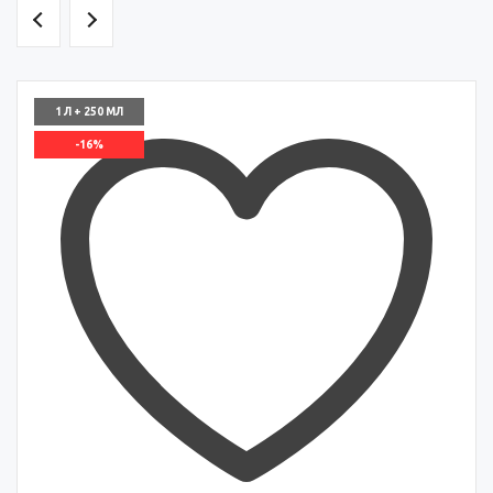
1 Л + 250 МЛ
-16%