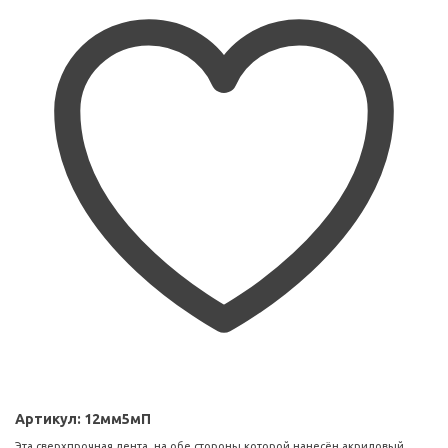
Артикул:
12мм5мП
Эта сверхпрочная лента, на обе стороны которой нанесён акриловый