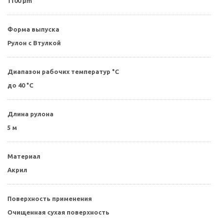
1100 µm
Форма выпуска
Рулон с Втулкой
Диапазон рабочих температур °С
до 40 °C
Длина рулона
5 м
Материал
Акрил
Поверхность применения
Очищенная сухая поверхность