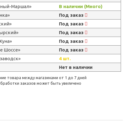
ерный-Маршал»
В наличии (Много)
нка»
Под заказ
ский»
Под заказ
тырский»
Под заказ
Куна»
Под заказ
е Шоссе»
Под заказ
озаводск»
4 шт.
Нет в наличии
ие товара между магазинами от 1 до 7 дней
бработки заказов может быть увеличено