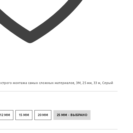
строго монтажа самых сложных материалов, 3М, 25 мм, 33 м, Серый
12 ММ
15 ММ
20 ММ
25 ММ - ВЫБРАНО