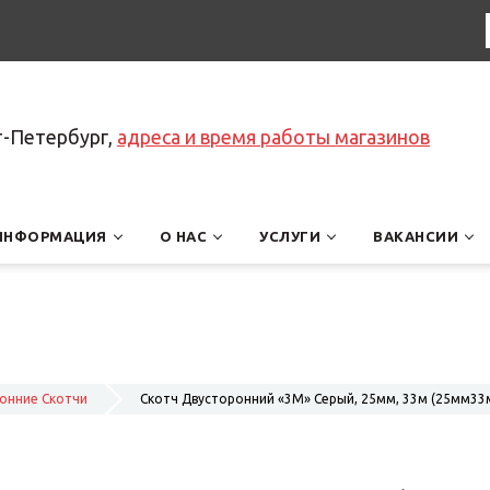
т-Петербург,
адреса и время работы магазинов
ИНФОРМАЦИЯ
О НАС
УСЛУГИ
ВАКАНСИИ
онние Скотчи
Скотч Двусторонний «3M» Серый, 25мм, 33м (25мм33