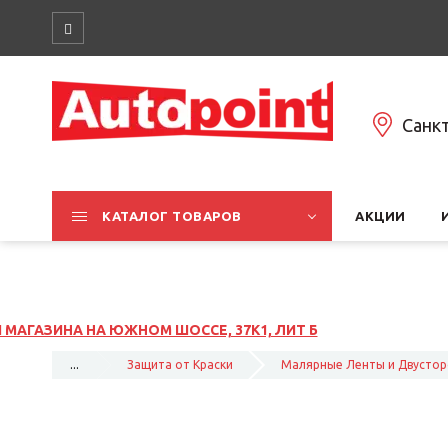
Санк
КАТАЛОГ ТОВАРОВ
АКЦИИ
, ЛИТ Б
...
Защита от Краски
Малярные Ленты и Двустор