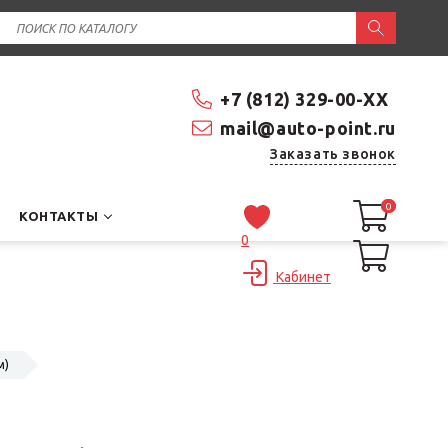
+7 (812) 329-00-XX
mail@auto-point.ru
Заказать звонок
0
0
КОНТАКТЫ
0
Кабинет
м)