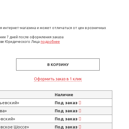
я интернет-магазина и может отличаться от цен в розничных
нии 7 дней после оформления заказа
стве Юридического Лица
подробнее
В КОРЗИНУ
Оформить заказ в 1 клик
Наличие
льевский»
Под заказ
ва»
Под заказ
овский»
Под заказ
овское Шоссе»
Под заказ