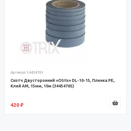
Артикул: 34454765
Скотч Двусторонний «Otrix» DL-10-15, Пленка PE,
Клей AM, 15мм, 10м (34454765)
420 ₽