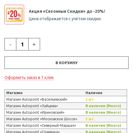
Акция «Сезонные Скидки» до -20%!
Цена отображается с учётом скидки.
-
+
В КОРЗИНУ
Оформить заказ в 1 клик
Магазин
Наличие
Магазин Autopoint «Васильевский»
2 шт.
Магазин Autopoint «Зайцева»
В наличии (Много)
Магазин Autopoint «Ириновский»
В наличии (Много)
Магазин Autopoint «Московское Шоссе»
3 шт.
Магазин Autopoint «Северный-Маршал»
В наличии (Много)
Магазин Autopoint «Славянка»
В наличии (Много)