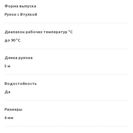
Форма выпуска
Рулон с Втулкой
Диапазон рабочих температур °С
до 90 °C
Длина рулона
5 м
Водостойкость
Да
Размеры
6 мм