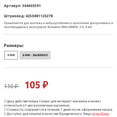
Артикул:
344603591
Штрихкод:
4250481120278
Применяется для монтажа и виброустойчивого крепления декоративных и
противоударных аксессуаров, Вольвекс ВИкс56NEW, 5 м, 6 мм
Размеры:
9 ММ
6 ММ - ВЫБРАНО
105 ₽
110 ₽
Цена действительна только для интернет-магазина и может
отличаться от цен в розничных магазинах
Стоимость сохраняется в течении 7 дней после оформления заказа
Доступно для покупки в качестве Юридического Лица
подробнее