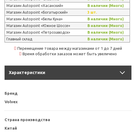
Магазин Autopoint «Хасанский»
В наличии (Много)
Магазин Autopoint «Богатырский»
3 шт.
Магазин Autopoint «Белы Куна»
В наличии (Много)
Магазин Autopoint «Южное Шоссе»
В наличии (Много)
Магазин Autopoint «Петрозаводск»
В наличии (Много)
Главный склад
В наличии (Много)
Перемещение товара между магазинами от 1 до 7 дней
Время обработки заказов может быть увеличено
Характеристики
Бренд
Volvex
Страна производства
Китай