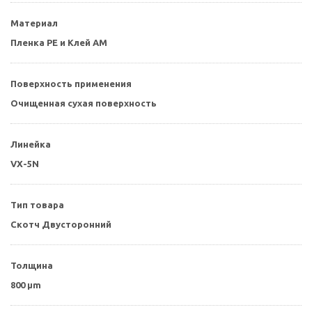
Материал
Пленка PE и Клей AM
Поверхность применения
Очищенная сухая поверхность
Линейка
VX-5N
Тип товара
Скотч Двусторонний
Толщина
800 µm