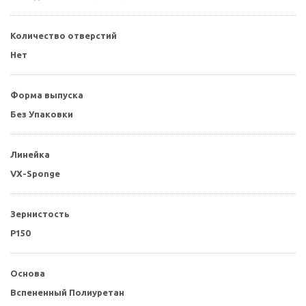
Количество отверстий
Нет
Форма выпуска
Без Упаковки
Линейка
VX-Sponge
Зернистость
P150
Основа
Вспененный Полиуретан