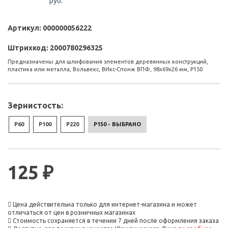
руб.
Артикул:
000000056222
Штрихкод:
2000780296325
Предназначены для шлифования элементов деревянных конструкций,
пластика или металла, Вольвекс, ВИкс-Спонж ВПФ, 98х69х26 мм, Р150
Зернистость:
P60
P100
P220
P150 - ВЫБРАНО
125 ₽
Цена действительна только для интернет-магазина и может
отличаться от цен в розничных магазинах
Стоимость сохраняется в течении 7 дней после оформления заказа