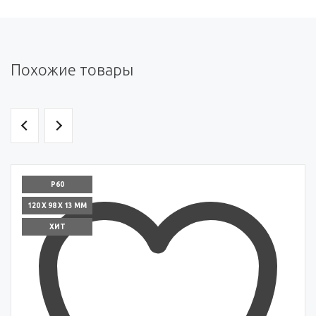
Похожие товары
P60
120 X 98 X 13 ММ
ХИТ