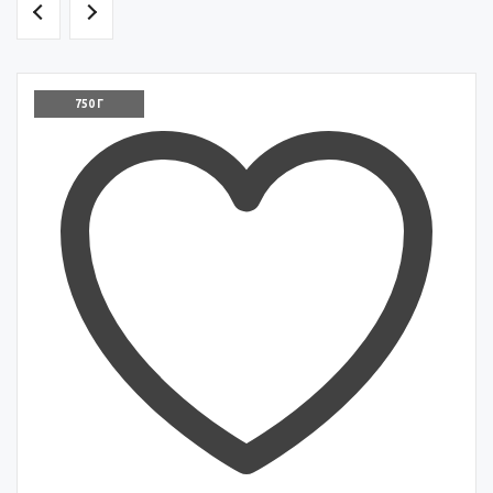
750 Г