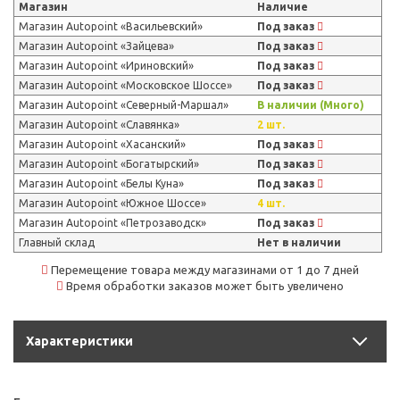
Магазин
Наличие
Магазин Autopoint «Васильевский»
Под заказ
Магазин Autopoint «Зайцева»
Под заказ
Магазин Autopoint «Ириновский»
Под заказ
Магазин Autopoint «Московское Шоссе»
Под заказ
Магазин Autopoint «Северный-Маршал»
В наличии (Много)
Магазин Autopoint «Славянка»
2 шт.
Магазин Autopoint «Хасанский»
Под заказ
Магазин Autopoint «Богатырский»
Под заказ
Магазин Autopoint «Белы Куна»
Под заказ
Магазин Autopoint «Южное Шоссе»
4 шт.
Магазин Autopoint «Петрозаводск»
Под заказ
Главный склад
Нет в наличии
Перемещение товара между магазинами от 1 до 7 дней
Время обработки заказов может быть увеличено
Характеристики