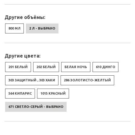
Другие объёмы:
800 МЛ
2 Л - ВЫБРАНО
Другие цвета:
201 БЕЛЫЙ
202 БЕЛЫЙ
БЕЛАЯ НОЧЬ
610 ДИНГО
303 ЗАЩИТНЫЙ , 303 ХАКИ
286 ЗОЛОТИСТО-ЖЕЛТЫЙ
564 КИПАРИС
1015 КРАСНЫЙ
671 СВЕТЛО-СЕРЫЙ - ВЫБРАНО