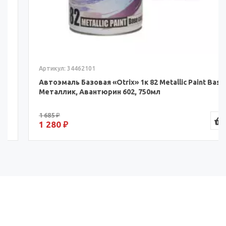
Артикул: 34462101
Автоэмаль Базовая «Otrix» 1к 82 Metallic Paint Base,
Металлик, Авантюрин 602, 750мл
1 685 ₽
1 280 ₽