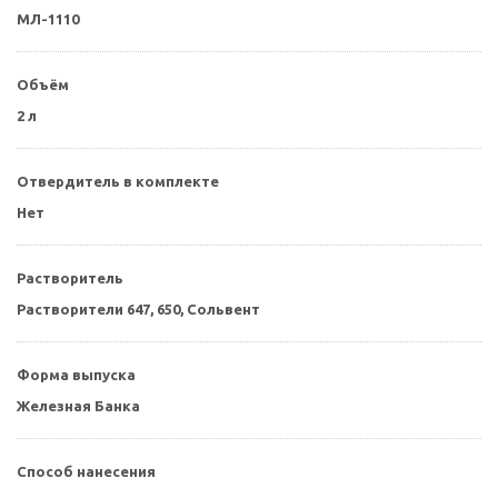
МЛ-1110
Объём
2 л
Отвердитель в комплекте
Нет
Растворитель
Растворители 647, 650, Сольвент
Форма выпуска
Железная Банка
Способ нанесения