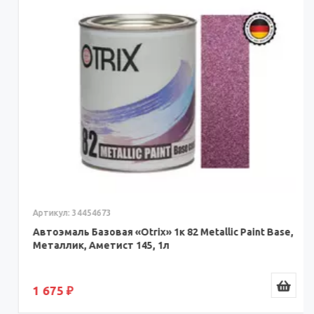
Артикул: 34454673
Автоэмаль Базовая «Otrix» 1к 82 Metallic Paint Base,
Металлик, Аметист 145, 1л
1 675 ₽