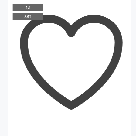
1 Л
ХИТ