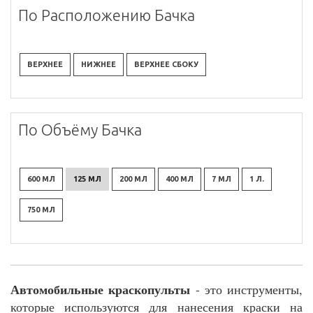
По Расположению Бачка
ВЕРХНЕЕ
НИЖНЕЕ
ВЕРХНЕЕ СБОКУ
По Объёму Бачка
600 МЛ
125 МЛ
200 МЛ
400 МЛ
7 МЛ
1 Л.
750 МЛ
Автомобильные краскопульты
- это инструменты,
которые используются для нанесения краски на