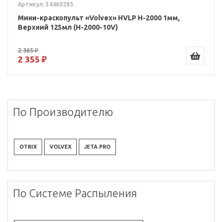
Артикул: 34460285
Мини-краскопульт «Volvex» HVLP H-2000 1мм,
Верхний 125мл (H-2000-10V)
2 365 ₽
2 355 ₽
По Производителю
OTRIX
VOLVEX
JETA PRO
По Системе Распыления