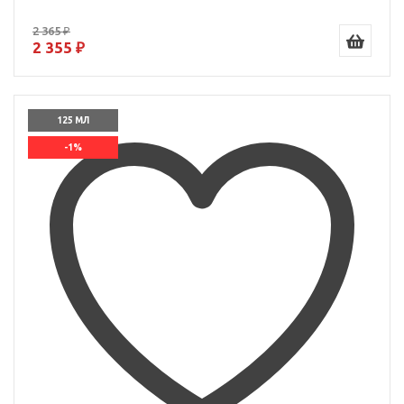
2 365 ₽
2 355 ₽
125 МЛ
-1%