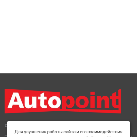
Сеть Магазинов «AutoPoint»
Для улучшения работы сайта и его взаимодействия
Полный спектр горюче-смазочных, абразивных и лакокрасочных