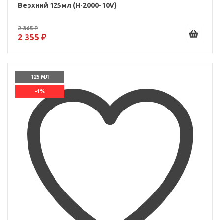
Верхний 125мл (H-2000-10V)
2 365 ₽
2 355 ₽
125 МЛ
-1%