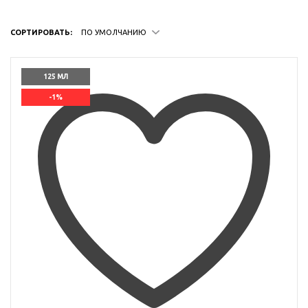
СОРТИРОВАТЬ:
ПО УМОЛЧАНИЮ
125 МЛ
-1%