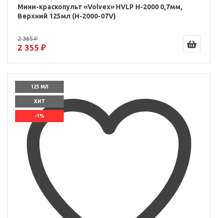
Мини-краскопульт «Volvex» HVLP H-2000 0,7мм,
Верхний 125мл (H-2000-07V)
2 365 ₽
2 355 ₽
125 МЛ
ХИТ
-1%