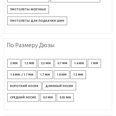
ПИСТОЛЕТЫ МОЕЧНЫЕ
ПИСТОЛЕТЫ ДЛЯ ПОДКАЧКИ ШИН
По Размеру Дюзы
2 ММ
1.3 ММ
2.5 ММ
0.7 ММ
1.4 ММ
1 ММ
1.4 ММ. / 1.7 ММ
1.7 ММ
1.8 ММ
1.5 ММ
КОРОТКИЙ НОСИК
ДЛИННЫЙ НОСИК
СРЕДНИЙ НОСИК
0.3 ММ
0.35 ММ