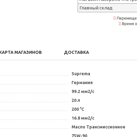
Главный склад
Перемещен
Время о
КАРТА МАГАЗИНОВ
ДОСТАВКА
Suprema
Германия
99.2 мм2/с
20 л
200 °C
16.8 мм2/с
Масло Трансмиссионное
75W-90