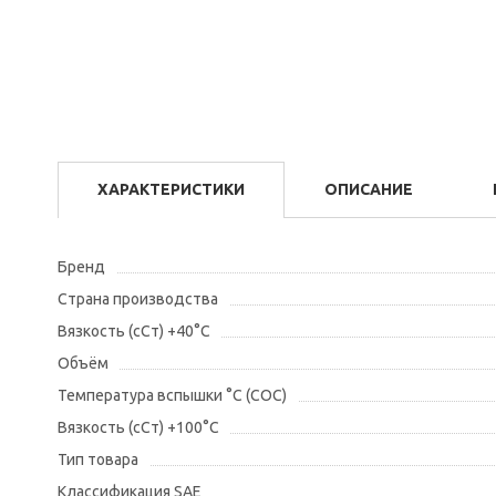
ХАРАКТЕРИСТИКИ
ОПИСАНИЕ
Бренд
Страна производства
Вязкость (сСт) +40°С
Объём
Температура вспышки °С (СОС)
Вязкость (сСт) +100°С
Тип товара
Классификация SAE