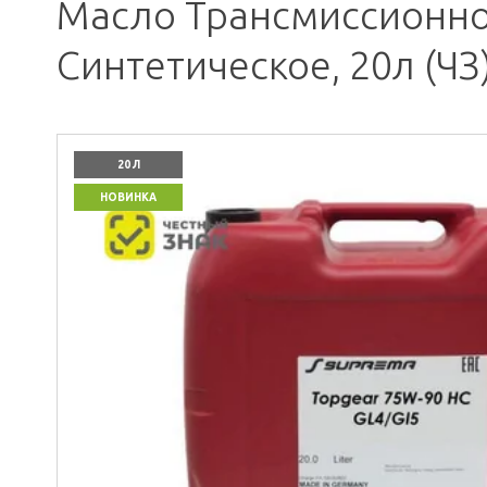
Масло Трансмиссионное
Синтетическое, 20л (ЧЗ
20 Л
НОВИНКА