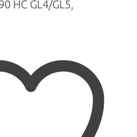
0 HC GL4/GL5,