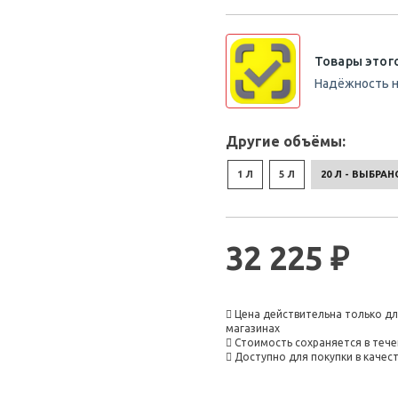
Товары этог
Надёжность н
Другие объёмы:
1 Л
5 Л
20 Л - ВЫБРАН
32 225 ₽
Цена действительна только дл
магазинах
Стоимость сохраняется в тече
Доступно для покупки в каче