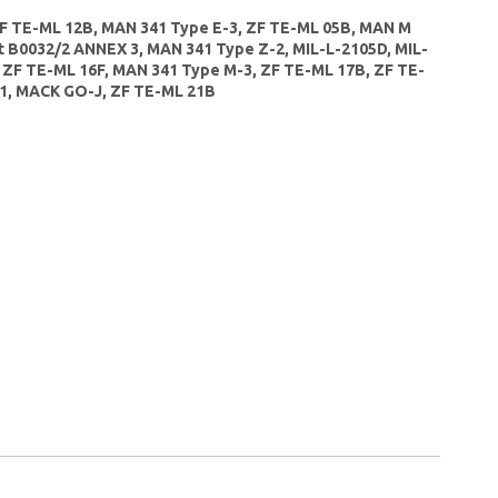
ZF TE-ML 12B, MAN 341 Type E-3, ZF TE-ML 05B, MAN M
t B0032/2 ANNEX 3, MAN 341 Type Z-2, MIL-L-2105D, MIL-
 ZF TE-ML 16F, MAN 341 Type M-3, ZF TE-ML 17B, ZF TE-
-1, MACK GO-J, ZF TE-ML 21B