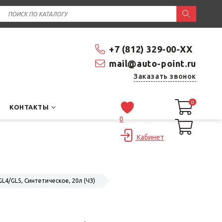
+7 (812) 329-00-XX
mail@auto-point.ru
Заказать звонок
0
0
КОНТАКТЫ
0
Кабинет
4/GL5, Синтетическое, 20л (ЧЗ)