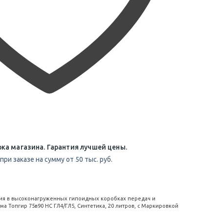
ка магазина. Гарантия лучшей цены.
при заказе на сумму от 50 тыс. руб.
ия в высоконагруженных гипоидных коробках передач и
ма Топгир 75в90 НС ГЛ4/ГЛ5, Синтетика, 20 литров, с Маркировкой