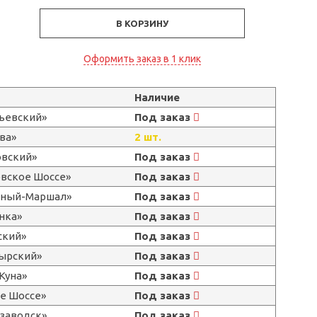
В КОРЗИНУ
Оформить заказ в 1 клик
Наличие
льевский»
Под заказ
ва»
2 шт.
овский»
Под заказ
овское Шоссе»
Под заказ
ерный-Маршал»
Под заказ
нка»
Под заказ
ский»
Под заказ
тырский»
Под заказ
Куна»
Под заказ
е Шоссе»
Под заказ
озаводск»
Под заказ