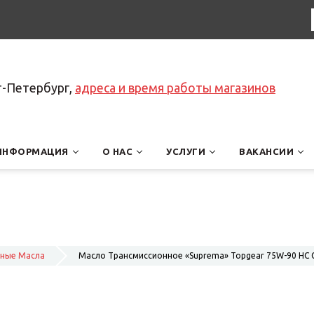
т-Петербург,
адреса и время работы магазинов
ИНФОРМАЦИЯ
О НАС
УСЛУГИ
ВАКАНСИИ
нные Масла
Масло Трансмиссионное «Suprema» Topgear 75W-90 HC GL