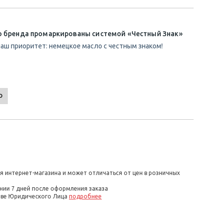
о бренда промаркированы системой «Честный Знак»
аш приоритет: немецкое масло с честным знаком!
О
я интернет-магазина и может отличаться от цен в розничных
нии 7 дней после оформления заказа
стве Юридического Лица
подробнее