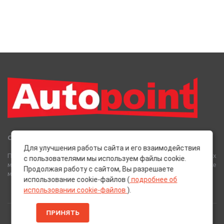
Сеть Магазинов «AutoPoint»
Для улучшения работы сайта и его взаимодействия
Полный спектр горюче-смазочных, абразивных и лакокрасочных
с пользователями мы используем файлы cookie.
материалов от лучших европейских производителей, а также
Продолжая работу с сайтом, Вы разрешаете
многое другое для вашего автомобиля.
использование cookie-файлов (
подробнее об
использовании cookie-файлов
).
ПРИНЯТЬ