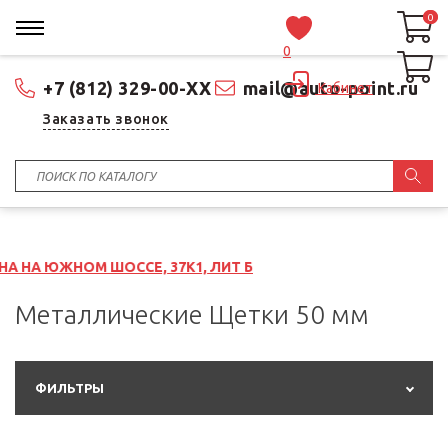
0
0
0
+7 (812) 329-00-XX
mail@auto-point.ru
Кабинет
Заказать звонок
СЕ, 37К1, ЛИТ Б
Металлические Щетки 50 мм
ФИЛЬТРЫ