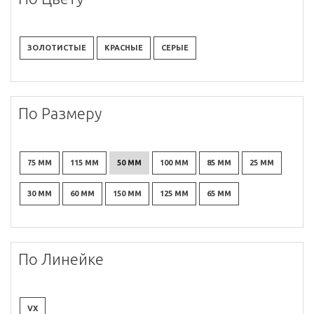
ЗОЛОТИСТЫЕ
КРАСНЫЕ
СЕРЫЕ
По Размеру
75 ММ
115 ММ
50 ММ
100 ММ
85 ММ
25 ММ
30 ММ
60 ММ
150 ММ
125 ММ
65 ММ
По Линейке
VX