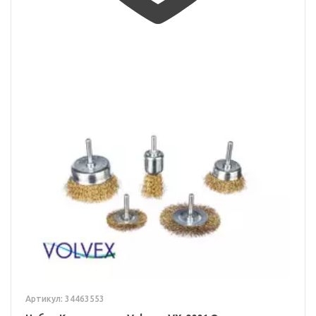
Артикул: 34463553