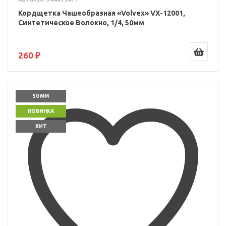
Кордщетка Чашеобразная «Volvex» VX-12001,
Синтетическое Волокно, 1/4, 50мм
260 ₽
50 ММ
НОВИНКА
ХИТ