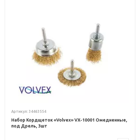
Артикул: 34463554
Набор Кордщеток «Volvex» VX-10001 Омедненные,
под Дрель, 3шт