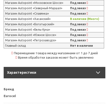
Магазин Autopoint «Московское Шоссе»
Под заказ
Магазин Autopoint «Северный-Маршал»
Под заказ
Магазин Autopoint «Славянка»
Под заказ
Магазин Autopoint «Хасанский»
В наличии (Много)
Магазин Autopoint «Богатырский»
Под заказ
Магазин Autopoint «Белы Куна»
Под заказ
Магазин Autopoint «Южное Шоссе»
Под заказ
Магазин Autopoint «Петрозаводск»
Под заказ
Главный склад
Нет в наличии
Перемещение товара между магазинами от 1 до 7 дней
Время обработки заказов может быть увеличено
Характеристики
Бренд
Eurocel