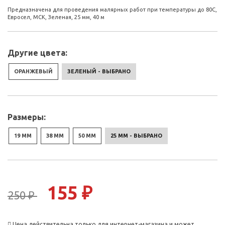
Предназначена для проведения малярных работ при температуры до 80С,
Евросел, МСК, Зеленая, 25 мм, 40 м
Другие цвета:
ОРАНЖЕВЫЙ
ЗЕЛЕНЫЙ - ВЫБРАНО
Размеры:
19 ММ
38 ММ
50 ММ
25 ММ - ВЫБРАНО
155 ₽
250 ₽
Цена действительна только для интернет-магазина и может