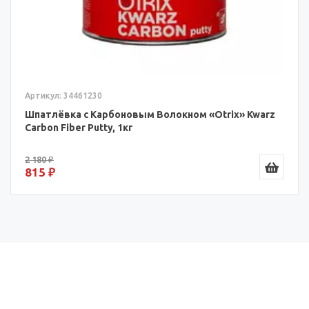
Артикул: 34461230
Шпатлёвка с Карбоновым Волокном «Otrix» Kwarz
Carbon Fiber Putty, 1кг
2 180 ₽
815 ₽