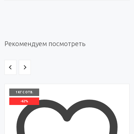
Рекомендуем посмотреть
1 КГ С ОТВ.
-62%