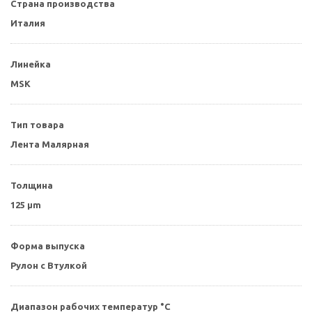
Страна производства
Италия
Линейка
MSK
Тип товара
Лента Малярная
Толщина
125 µm
Форма выпуска
Рулон с Втулкой
Диапазон рабочих температур °С