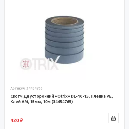
Артикул: 34454765
Скотч Двусторонний «Otrix» DL-10-15, Пленка PE,
Клей AM, 15мм, 10м (34454765)
420 ₽