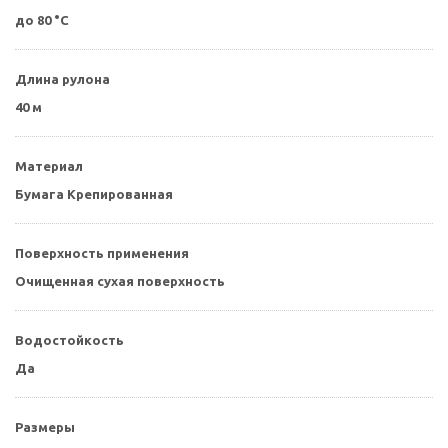
до 80 °C
Длина рулона
40 м
Материал
Бумага Крепированная
Поверхность применения
Очищенная сухая поверхность
Водостойкость
Да
Размеры