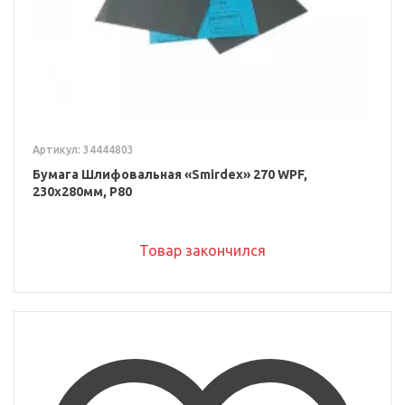
Артикул: 34444803
Бумага Шлифовальная «Smirdex» 270 WPF,
230x280мм, P80
Товар закончился