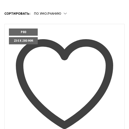
СОРТИРОВАТЬ:
ПО УМОЛЧАНИЮ
P80
230 X 280 ММ