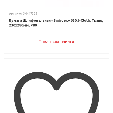
Артикул: 34447327
Бумага Шлифовальная «Smirdex» 650 J-Cloth, Ткань,
230x280мм, P80
Товар закончился