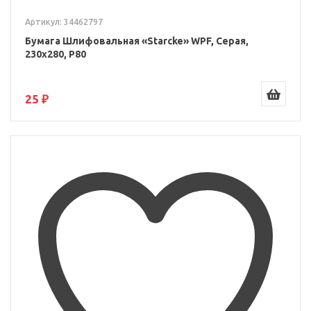
Артикул: 34462797
Бумага Шлифовальная «Starcke» WPF, Серая,
230x280, P80
25 ₽