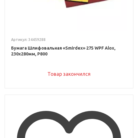
Артикул: 34459288
Бумага Шлифовальная «Smirdex» 275 WPF Alox,
230x280мм, P800
Товар закончился