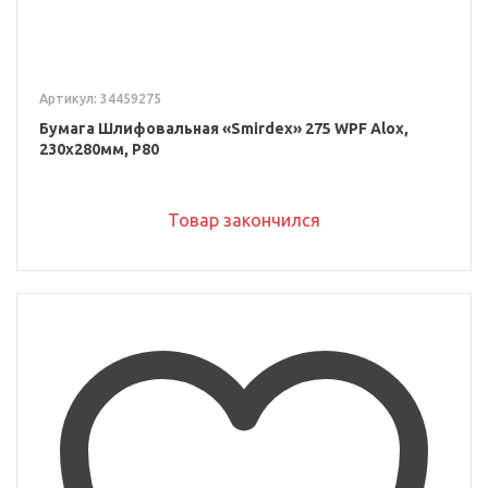
Артикул: 34459275
Бумага Шлифовальная «Smirdex» 275 WPF Alox,
230x280мм, P80
Товар закончился