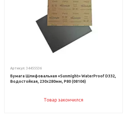
Артикул: 34455536
Бумага Шлифовальная «Sunmight» WaterProof D332,
Водостойкая, 230x280мм, P80 (08106)
Товар закончился