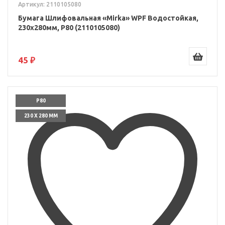
Артикул: 2110105080
Бумага Шлифовальная «Mirka» WPF Водостойкая,
230x280мм, P80 (2110105080)
45 ₽
P80
230 X 280 ММ