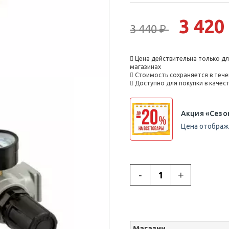
3 420
3 440 ₽
Цена действительна только дл
магазинах
Стоимость сохраняется в тече
Доступно для покупки в каче
Акция «Сезо
Цена отобража
-
+
Магазин