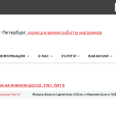
т-Петербург,
адреса и время работы магазинов
ИНФОРМАЦИЯ
О НАС
УСЛУГИ
ВАКАНСИИ
пасные Части
Фильтр Влагоотделитель «Otrix» с Манометром и Луб