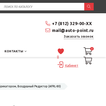
+7 (812) 329-00-XX
mail@auto-point.ru
Заказать звонок
0
0
КОНТАКТЫ
0
Кабинет
рикатором, Воздушный Редуктор (AFRL-80)