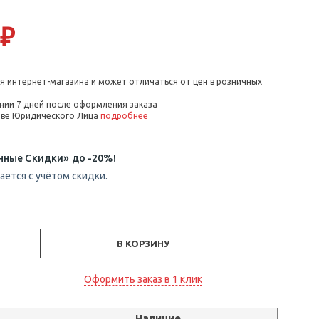
 ₽
я интернет-магазина и может отличаться от цен в розничных
нии 7 дней после оформления заказа
стве Юридического Лица
подробнее
нные Скидки» до -20%!
ется с учётом скидки.
В КОРЗИНУ
Оформить заказ в 1 клик
Наличие