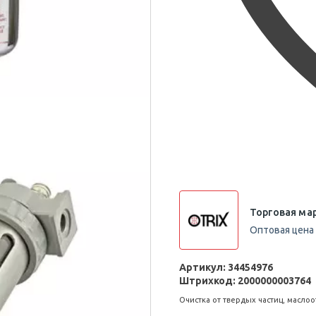
Торговая мар
Оптовая цена 
Артикул:
34454976
Штрихкод:
2000000003764
Очистка от твердых частиц, масло