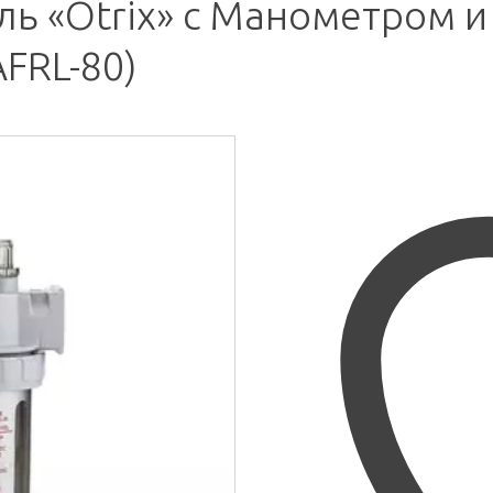
ь «Otrix» с Манометром и
FRL-80)