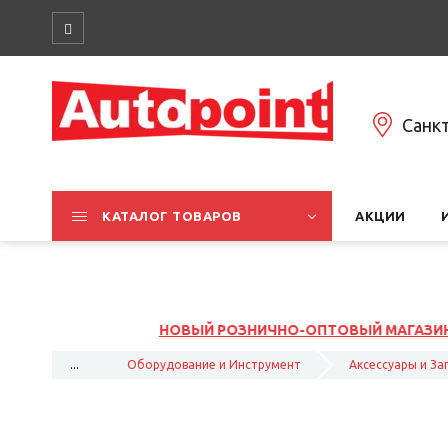
Санк
КАТАЛОГ ТОВАРОВ
АКЦИИ
ЫЙ МАГАЗИНА НА ЮЖНОМ ШОССЕ, 37К1, ЛИТ Б
...
Оборудование и Инструмент
Аксессуары и За