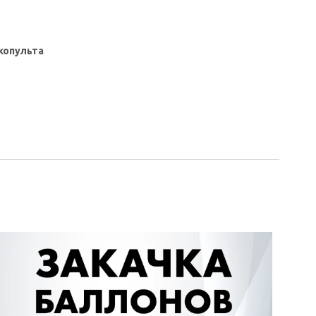
копульта