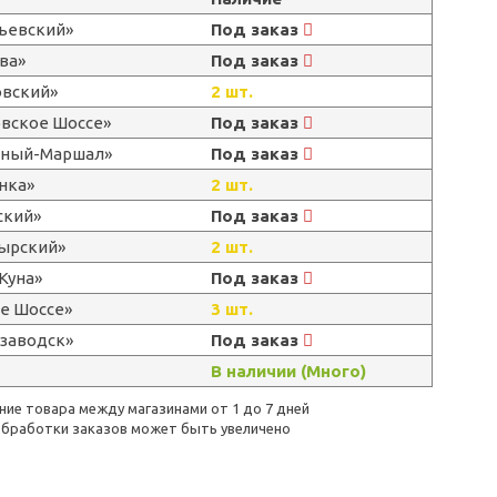
льевский»
Под заказ
ва»
Под заказ
овский»
2 шт.
овское Шоссе»
Под заказ
ерный-Маршал»
Под заказ
нка»
2 шт.
ский»
Под заказ
тырский»
2 шт.
Куна»
Под заказ
е Шоссе»
3 шт.
озаводск»
Под заказ
В наличии (Много)
ие товара между магазинами от 1 до 7 дней
бработки заказов может быть увеличено