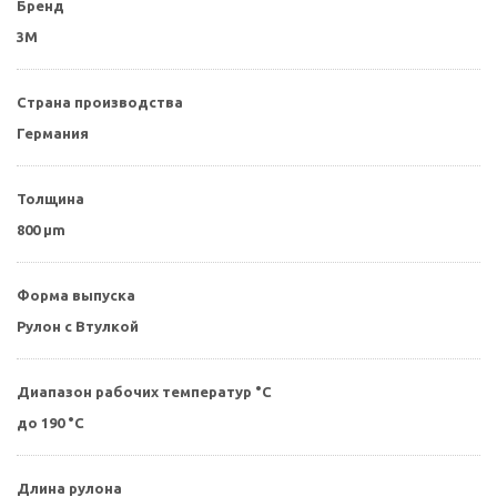
Бренд
3M
Страна производства
Германия
Толщина
800 µm
Форма выпуска
Рулон с Втулкой
Диапазон рабочих температур °С
до 190 °C
Длина рулона