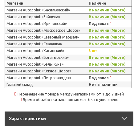
Магазин
Наличие
Магазин Autopoint «Васильевский»
В наличии (Много)
Магазин Autopoint «Зайцева»
В наличии (Много)
Магазин Autopoint «Ириновский»
Под заказ
Магазин Autopoint «Московское Шоссе»
В наличии (Много)
Магазин Autopoint «Северный-Маршал»
В наличии (Много)
Магазин Autopoint «Славянка»
В наличии (Много)
Магазин Autopoint «Хасанский»
3 шт.
Магазин Autopoint «Богатырский»
В наличии (Много)
Магазин Autopoint «Белы Куна»
В наличии (Много)
Магазин Autopoint «Южное Шоссе»
В наличии (Много)
Магазин Autopoint «Петрозаводск»
Под заказ
Главный склад
Нет в наличии
Перемещение товара между магазинами от 1 до 7 дней
Время обработки заказов может быть увеличено
Характеристики