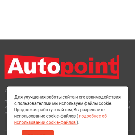
Сеть Магазинов «AutoPoint»
Для улучшения работы сайта и его взаимодействия
Полный спектр горюче-смазочных, абразивных и лакокрасочных
с пользователями мы используем файлы cookie.
материалов от лучших европейских производителей, а также
Продолжая работу с сайтом, Вы разрешаете
многое другое для вашего автомобиля.
использование cookie-файлов (
подробнее об
использовании cookie-файлов
).