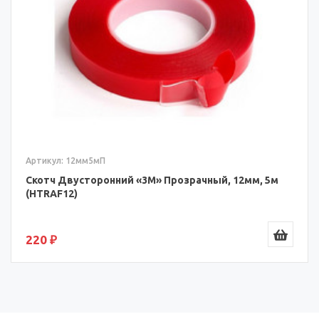
Артикул: 12мм5мП
Скотч Двусторонний «3M» Прозрачный, 12мм, 5м
(HTRAF12)
220 ₽