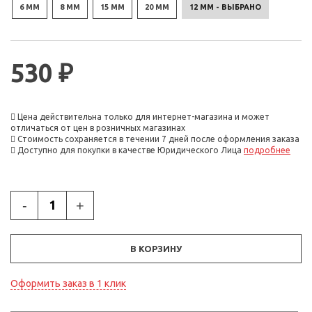
6 ММ
8 ММ
15 ММ
20 ММ
12 ММ - ВЫБРАНО
530 ₽
Цена действительна только для интернет-магазина и может
отличаться от цен в розничных магазинах
Стоимость сохраняется в течении 7 дней после оформления заказа
Доступно для покупки в качестве Юридического Лица
подробнее
-
+
В КОРЗИНУ
Оформить заказ в 1 клик