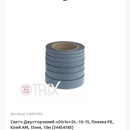
Артикул: 34454765
Скотч Двусторонний «Otrix» DL-10-15, Пленка PE,
Клей AM, 15мм, 10м (34454765)