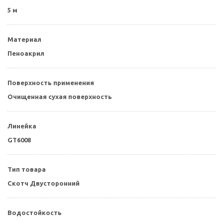
5 м
Материал
Пеноакрил
Поверхность применения
Очищенная сухая поверхность
Линейка
GT6008
Тип товара
Скотч Двусторонний
Водостойкость