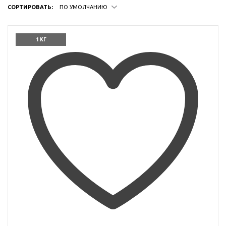
СОРТИРОВАТЬ:
ПО УМОЛЧАНИЮ
1 КГ