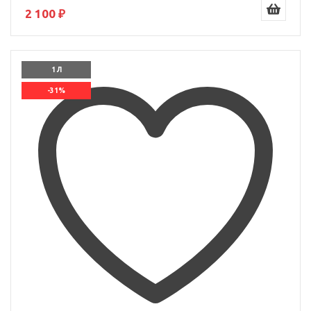
2 100 ₽
1 Л
-31%