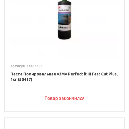
Артикул: 34453186
Паста Полировальная «3M» Perfect it III Fast Cut Plus,
1кг (50417)
Товар закончился