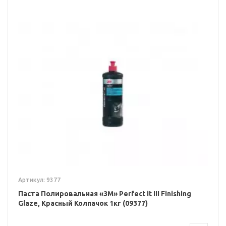
Артикул: 9377
Паста Полировальная «3M» Perfect it III Finishing
Glaze, Красный Колпачок 1кг (09377)