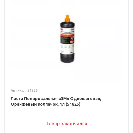
Артикул: 51825
Паста Полировальная «3M» Одношаговая,
Оранжевый Колпачок, 1л (51825)
Товар закончился