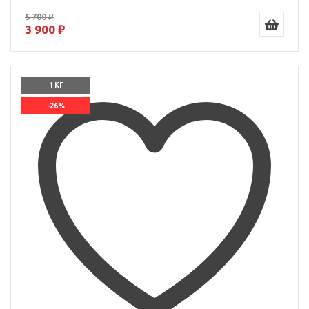
5 700 ₽
3 900 ₽
1 КГ
-26%