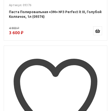
Артикул: 09376
Паста Полировальная «3M» №3 Perfect it III, Голубой
Колпачок, 1л (09376)
4 900 ₽
3 600 ₽