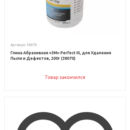
Артикул: 38070
Глина Абразивная «3M» Perfect III, для Удаления
Пыли и Дефектов, 200г (38070)
Товар закончился