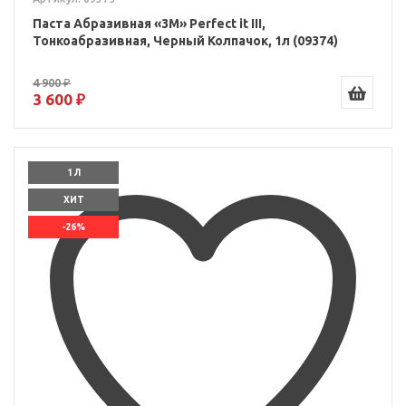
Паста Абразивная «3M» Perfect it III,
Тонкоабразивная, Черный Колпачок, 1л (09374)
4 900 ₽
3 600 ₽
1 Л
ХИТ
-26%