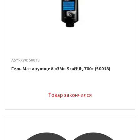
Артикул: 50018
Гель Матирующий «3M» Scuff it, 700г (50018)
Товар закончился