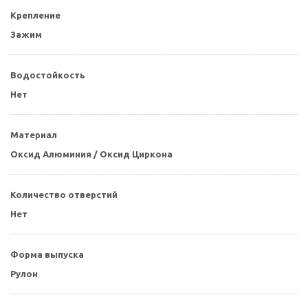
Крепление
Зажим
Водостойкость
Нет
Материал
Оксид Алюминия / Оксид Циркона
Количество отверстий
Нет
Форма выпуска
Рулон