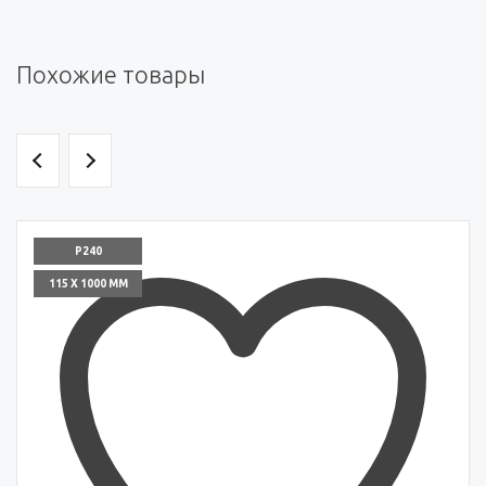
Похожие товары
P240
115 X 1000 ММ