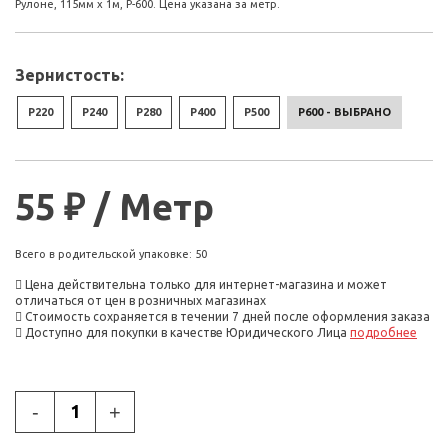
Рулоне, 115мм х 1м, P-600. Цена указана за метр.
Зернистость:
P220
P240
P280
P400
P500
P600 - ВЫБРАНО
55 ₽ / Метр
Всего в родительской упаковке: 50
Цена действительна только для интернет-магазина и может
отличаться от цен в розничных магазинах
Стоимость сохраняется в течении 7 дней после оформления заказа
Доступно для покупки в качестве Юридического Лица
подробнее
-
+