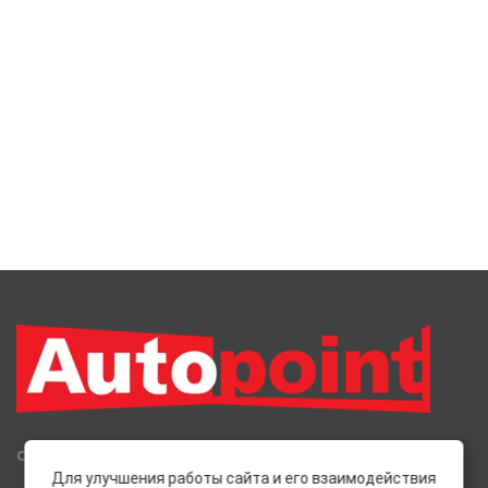
Сеть Магазинов «AutoPoint»
Для улучшения работы сайта и его взаимодействия