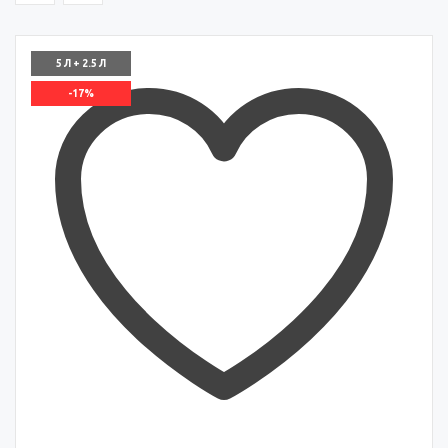
5 Л + 2.5 Л
-17%