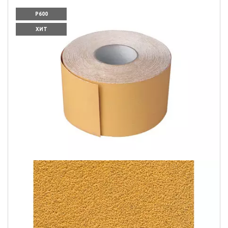
P600
ХИТ