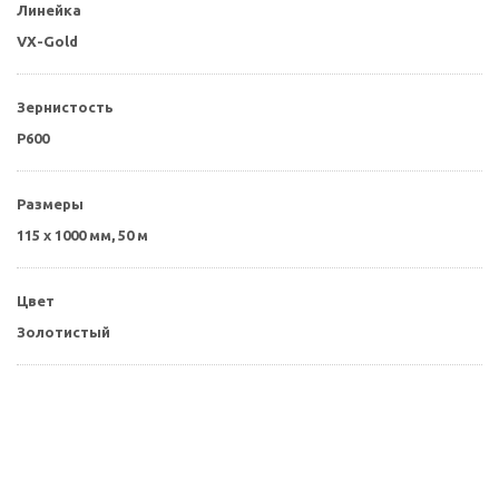
Линейка
VX-Gold
Зернистость
P600
Размеры
115 x 1000 мм,
50 м
Цвет
Золотистый