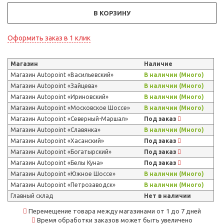
В КОРЗИНУ
Оформить заказ в 1 клик
Магазин
Наличие
Магазин Autopoint «Васильевский»
В наличии (Много)
Магазин Autopoint «Зайцева»
В наличии (Много)
Магазин Autopoint «Ириновский»
В наличии (Много)
Магазин Autopoint «Московское Шоссе»
В наличии (Много)
Магазин Autopoint «Северный-Маршал»
Под заказ
Магазин Autopoint «Славянка»
В наличии (Много)
Магазин Autopoint «Хасанский»
Под заказ
Магазин Autopoint «Богатырский»
Под заказ
Магазин Autopoint «Белы Куна»
Под заказ
Магазин Autopoint «Южное Шоссе»
В наличии (Много)
Магазин Autopoint «Петрозаводск»
В наличии (Много)
Главный склад
Нет в наличии
Перемещение товара между магазинами от 1 до 7 дней
Время обработки заказов может быть увеличено