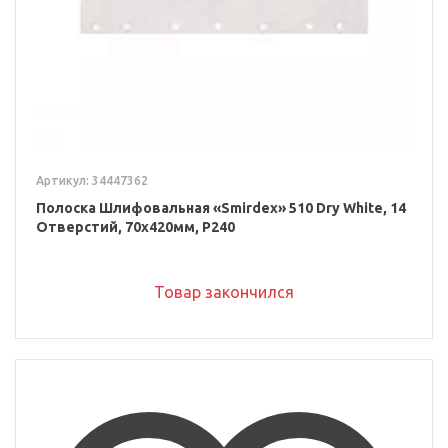
Артикул: 34447362
Полоска Шлифовальная «Smirdex» 510 Dry White, 14
Отверстий, 70x420мм, P240
Товар закончился