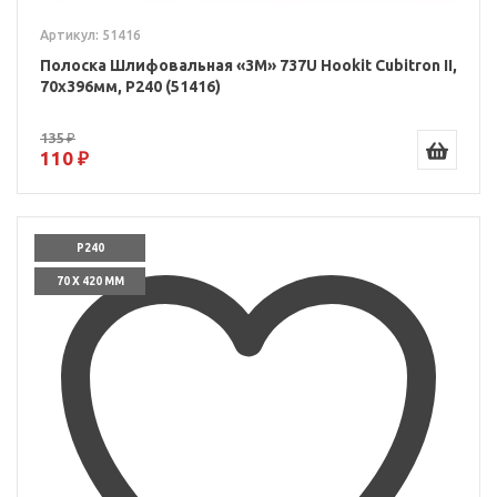
Артикул: 51416
Полоска Шлифовальная «3M» 737U Hookit Cubitron II,
70x396мм, P240 (51416)
135 ₽
110 ₽
P240
70 X 420 ММ