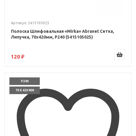
Артикул: 5415105025
Полоска Шлифовальная «Mirka» Abranet Сетка,
Липучка, 70x420мм, P240 (5415105025)
120 ₽
P240
70 X 420 ММ