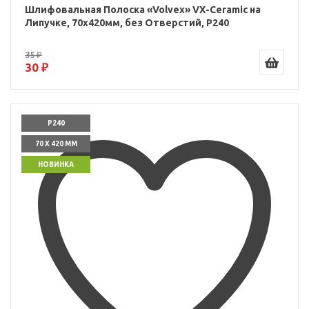
Шлифовальная Полоска «Volvex» VX-Ceramic на
Липучке, 70x420мм, без Отверстий, P240
35 ₽
30 ₽
P240
70 X 420 ММ
НОВИНКА