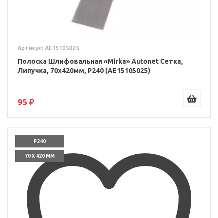
Артикул: AE15105025
Полоска Шлифовальная «Mirka» Autonet Сетка,
Липучка, 70x420мм, P240 (AE15105025)
95 ₽
P240
70 X 420 ММ