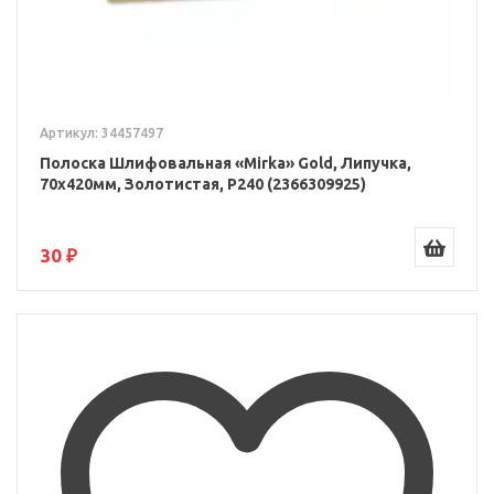
Артикул: 34457497
Полоска Шлифовальная «Mirka» Gold, Липучка,
70x420мм, Золотистая, P240 (2366309925)
30 ₽