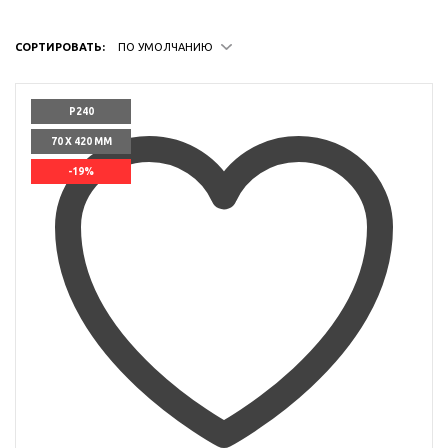
СОРТИРОВАТЬ:
ПО УМОЛЧАНИЮ
P240
70 X 420 ММ
-19%