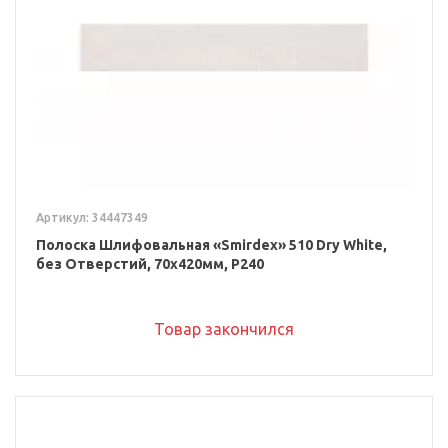
Артикул: 34447349
Полоска Шлифовальная «Smirdex» 510 Dry White,
без Отверстий, 70x420мм, P240
Товар закончился