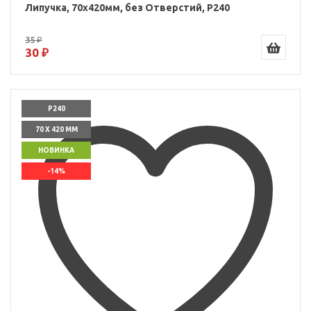
Липучка, 70x420мм, без Отверстий, P240
35 ₽
30 ₽
P240
70 X 420 ММ
НОВИНКА
-14%