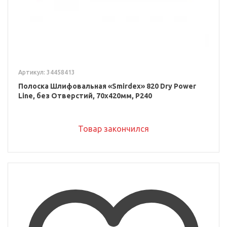
Артикул: 34458413
Полоска Шлифовальная «Smirdex» 820 Dry Power
Line, без Отверстий, 70x420мм, P240
Товар закончился