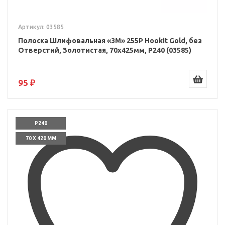
Артикул: 03585
Полоска Шлифовальная «3M» 255P Hookit Gold, без
Отверстий, Золотистая, 70x425мм, P240 (03585)
95 ₽
P240
70 X 420 ММ