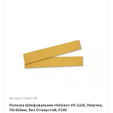
Артикул: 34462146
Полоска Шлифовальная «Volvex» VX-Gold, Липучка,
70x420мм, без Отверстий, P240