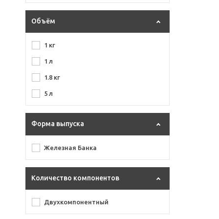
Объём
1 кг
1 л
1.8 кг
5 л
Форма выпуска
Железная Банка
Количество компонентов
Двухкомпонентный