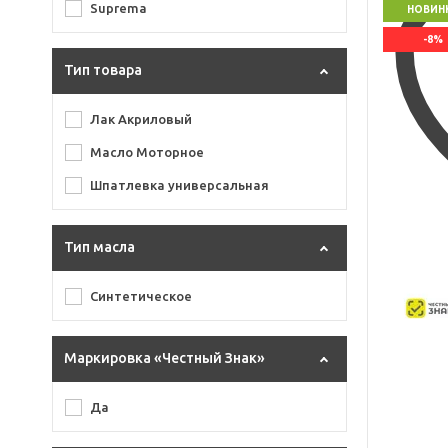
Suprema
НОВИН
-8%
Тип товара
Лак Акриловый
Масло Моторное
Шпатлевка универсальная
Тип масла
Синтетическое
Маркировка «Честный Знак»
Да