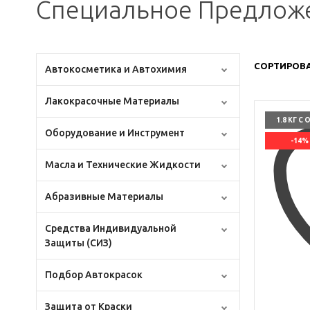
Специальное Предлож
СОРТИРОВА
Автокосметика и Автохимия
Лакокрасочные Материалы
1.8 КГ С 
Оборудование и Инструмент
-14%
Масла и Технические Жидкости
Абразивные Материалы
Средства Индивидуальной
Защиты (СИЗ)
Подбор Автокрасок
Защита от Краски