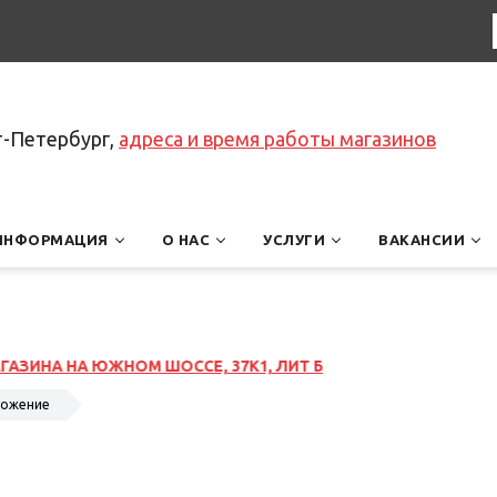
т-Петербург,
адреса и время работы магазинов
ИНФОРМАЦИЯ
О НАС
УСЛУГИ
ВАКАНСИИ
 Б
ложение