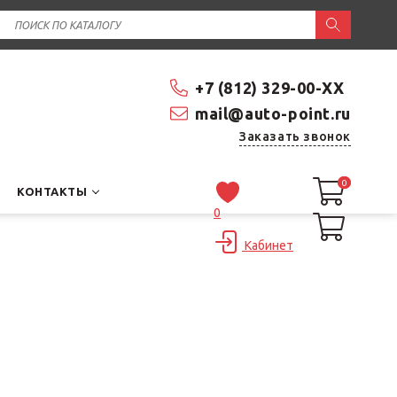
+7 (812) 329-00-XX
mail@auto-point.ru
Заказать звонок
0
0
КОНТАКТЫ
0
Кабинет