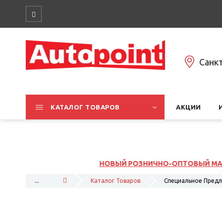
Санк
КАТАЛОГ ТОВАРОВ
АКЦИИ
ЗНИЧНО-ОПТОВЫЙ МАГАЗИНА НА ЮЖНОМ ШОССЕ, 37К1, ЛИТ
...
Каталог Товаров
Специальное Пред