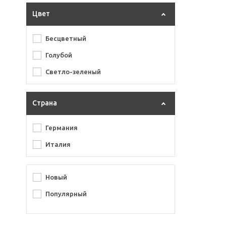
Цвет
Бесцветный
Голубой
Светло-зеленый
Страна
Германия
Италия
Новый
Популярный