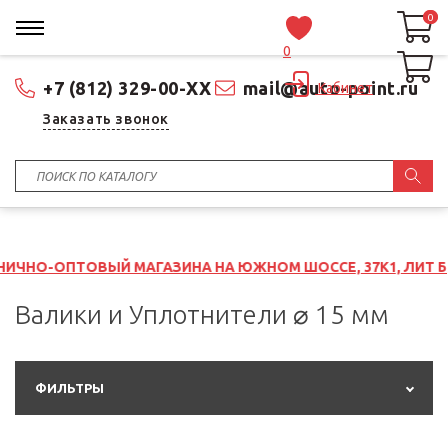
0
0
0
+7 (812) 329-00-XX
mail@auto-point.ru
Кабинет
Заказать звонок
ОВЫЙ МАГАЗИНА НА ЮЖНОМ ШОССЕ, 37К1, ЛИТ Б
Валики и Уплотнители ⌀ 15 мм
ФИЛЬТРЫ