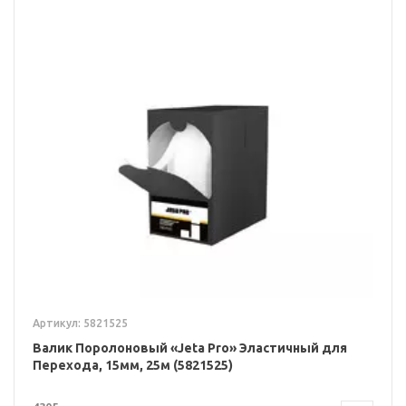
Артикул: 5821525
Валик Поролоновый «Jeta Pro» Эластичный для
Перехода, 15мм, 25м (5821525)