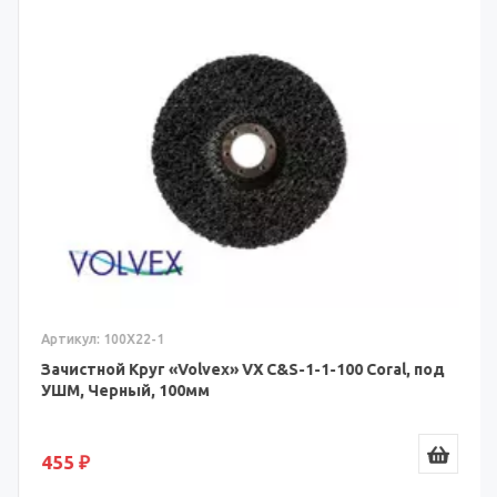
Артикул: 100Х22-1
Зачистной Круг «Volvex» VX C&S-1-1-100 Coral, под
УШМ, Черный, 100мм
455 ₽