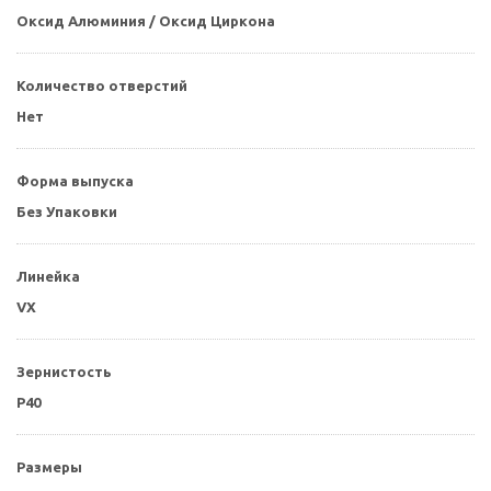
Оксид Алюминия / Оксид Циркона
Количество отверстий
Нет
Форма выпуска
Без Упаковки
Линейка
VX
Зернистость
P40
Размеры