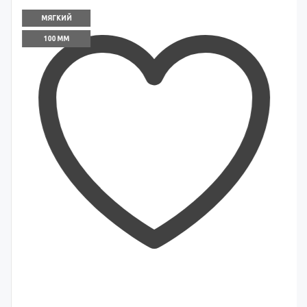
МЯГКИЙ
100 ММ