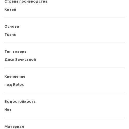
Страна производства
Китай
Основа
Ткань
Тип товара
Диск Зачистной
Крепление
под Roloc
Водостойкость
Нет
Материал