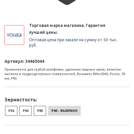
Торговая марка магазина. Гарантия
лучшей цены.
Оптовая цена при заказе на сумму от 50 тыс.
руб.
Артикул:
34463044
Применяется для грубой шлифовки, удаления сварных швов, зачистки
металла и труднодоступных поверхностей, Вольвекс ВИкс5040, Ролок, 50
мм, Р40.
Зернистость:
P36
P60
P80
P40 - ВЫБРАНО