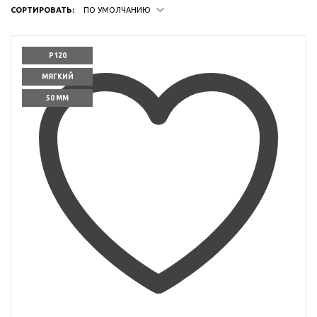
СОРТИРОВАТЬ:
ПО УМОЛЧАНИЮ
P120
МЯГКИЙ
50 ММ