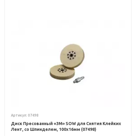
Артикул: 07498
Диск Пресованный «3M» SOW для Снятия Клейких
Лент, со Шпинделем, 100x16мм (07498)