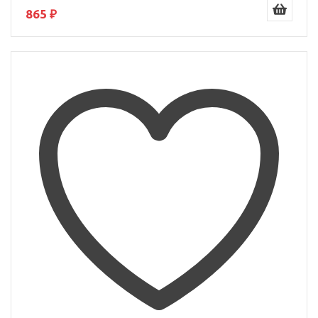
865 ₽