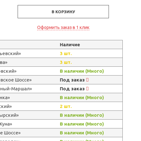
В КОРЗИНУ
Оформить заказ в 1 клик
Наличие
льевский»
3 шт.
ва»
3 шт.
овский»
В наличии (Много)
овское Шоссе»
Под заказ
ерный-Маршал»
Под заказ
нка»
В наличии (Много)
ский»
2 шт.
тырский»
В наличии (Много)
Куна»
В наличии (Много)
е Шоссе»
В наличии (Много)