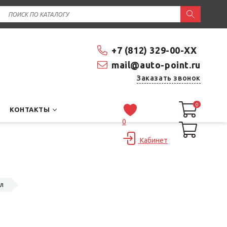
+7 (812) 329-00-XX
mail@auto-point.ru
Заказать звонок
0
0
КОНТАКТЫ
0
Кабинет
мл