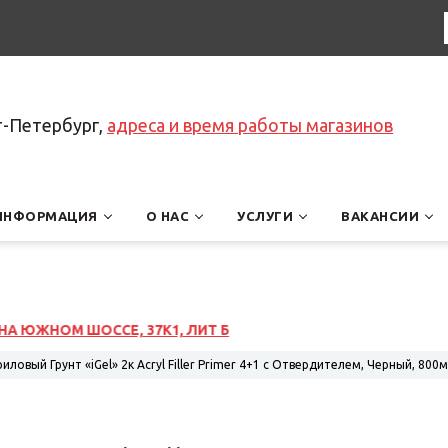
т-Петербург,
адреса и время работы магазинов
ИНФОРМАЦИЯ
О НАС
УСЛУГИ
ВАКАНСИИ
иловый Грунт «iGel» 2к Acryl Filler Primer 4+1 с Отвердителем, Черный, 800