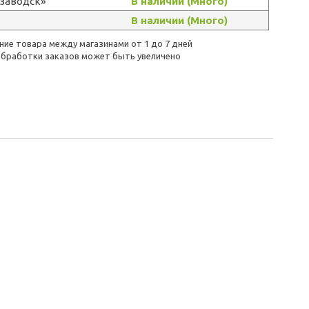
озаводск»
В наличии (Много)
В наличии (Много)
ие товара между магазинами от 1 до 7 дней
бработки заказов может быть увеличено