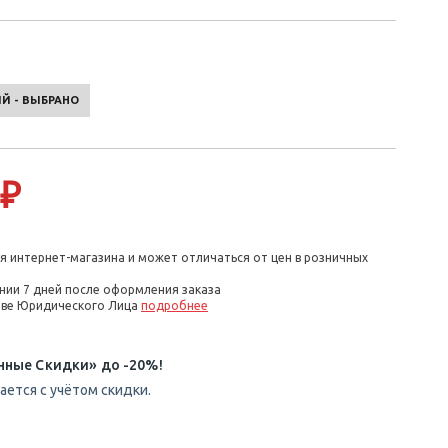
Й - ВЫБРАНО
 ₽
я интернет-магазина и может отличаться от цен в розничных
нии 7 дней после оформления заказа
стве Юридического Лица
подробнее
нные Скидки» до -20%!
ется с учётом скидки.