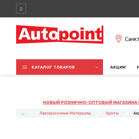
Санк
КАТАЛОГ ТОВАРОВ
АКЦИИ
ВЫЙ МАГАЗИНА НА ЮЖНОМ ШОССЕ, 37К1, ЛИТ Б
...
Лакокрасочные Материалы
Грунты
Акр