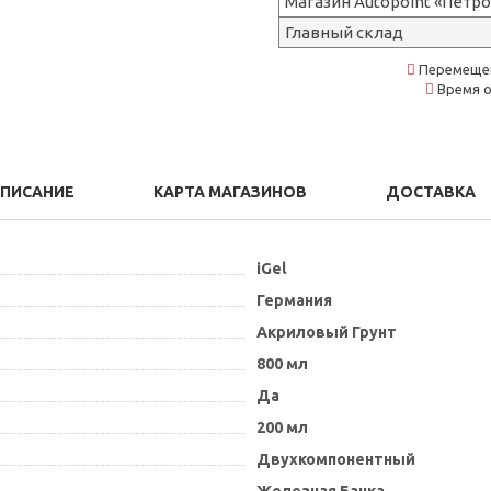
Магазин Autopoint «Петр
Главный склад
Перемещен
Время о
ПИСАНИЕ
КАРТА МАГАЗИНОВ
ДОСТАВКА
iGel
Германия
Акриловый Грунт
800 мл
Да
200 мл
Двухкомпонентный