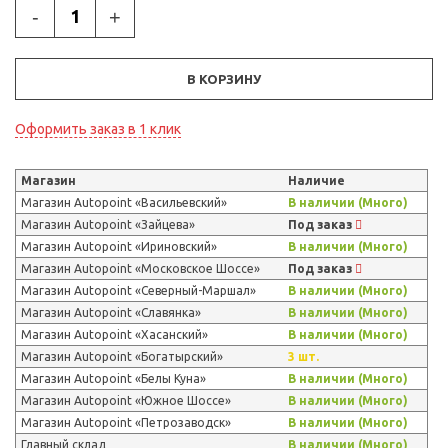
-
+
В КОРЗИНУ
Оформить заказ в 1 клик
Магазин
Наличие
Магазин Autopoint «Васильевский»
В наличии (Много)
Магазин Autopoint «Зайцева»
Под заказ
Магазин Autopoint «Ириновский»
В наличии (Много)
Магазин Autopoint «Московское Шоссе»
Под заказ
Магазин Autopoint «Северный-Маршал»
В наличии (Много)
Магазин Autopoint «Славянка»
В наличии (Много)
Магазин Autopoint «Хасанский»
В наличии (Много)
Магазин Autopoint «Богатырский»
3 шт.
Магазин Autopoint «Белы Куна»
В наличии (Много)
Магазин Autopoint «Южное Шоссе»
В наличии (Много)
Магазин Autopoint «Петрозаводск»
В наличии (Много)
Главный склад
В наличии (Много)