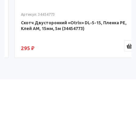
Артикул: 34454773
Скотч Двусторонний «Otrix» DL-5-15, Пленка PE,
Клей AM, 15мм, 5м (34454773)
295 ₽