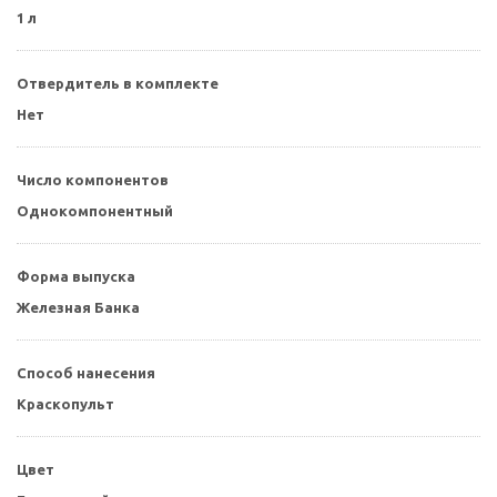
1 л
Отвердитель в комплекте
Нет
Число компонентов
Однокомпонентный
Форма выпуска
Железная Банка
Способ нанесения
Краскопульт
Цвет