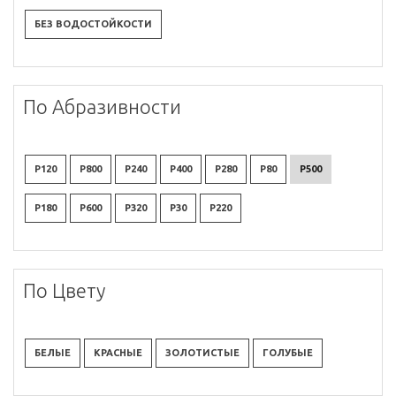
БЕЗ ВОДОСТОЙКОСТИ
По Абразивности
P120
P800
P240
P400
P280
P80
P500
P180
P600
P320
P30
P220
По Цвету
БЕЛЫЕ
КРАСНЫЕ
ЗОЛОТИСТЫЕ
ГОЛУБЫЕ