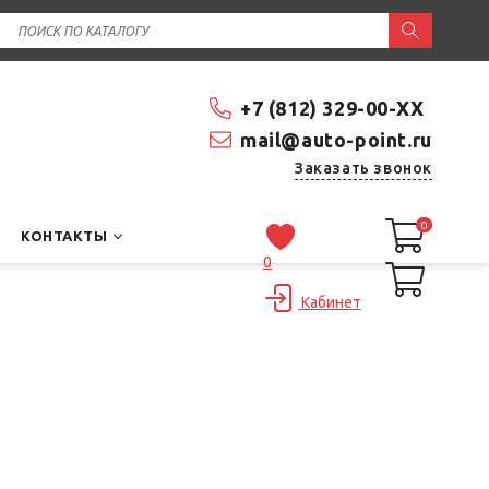
+7 (812) 329-00-XX
mail@auto-point.ru
Заказать звонок
0
0
КОНТАКТЫ
0
Кабинет