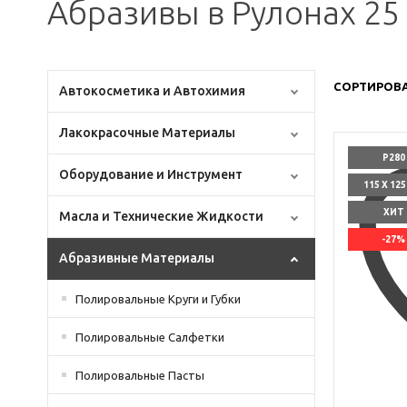
Абразивы в Рулонах 25
СОРТИРОВА
Автокосметика и Автохимия
Лакокрасочные Материалы
P280
Оборудование и Инструмент
115 X 12
ХИТ
Масла и Технические Жидкости
-27%
Абразивные Материалы
Полировальные Круги и Губки
Полировальные Салфетки
Полировальные Пасты