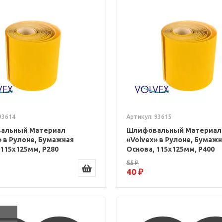
93614
Артикул: 93615
альный Материал
Шлифовальный Материал
» в Рулоне, Бумажная
«Volvex» в Рулоне, Бумаж
 115x125мм, P280
Основа, 115x125мм, P400
55 ₽
40 ₽