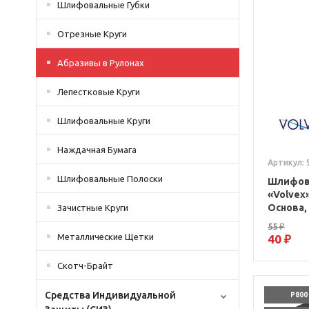
Шлифовальные Губки
Отрезные Круги
Абразивы в Рулонах
Лепестковые Круги
Шлифовальные Круги
Наждачная Бумага
Артикул: 
Шлифовальные Полоски
Шлифов
«Volvex
Основа,
Зачистные Круги
55 ₽
Металлические Щетки
40 ₽
Скотч-Брайт
Средства Индивидуальной
P800