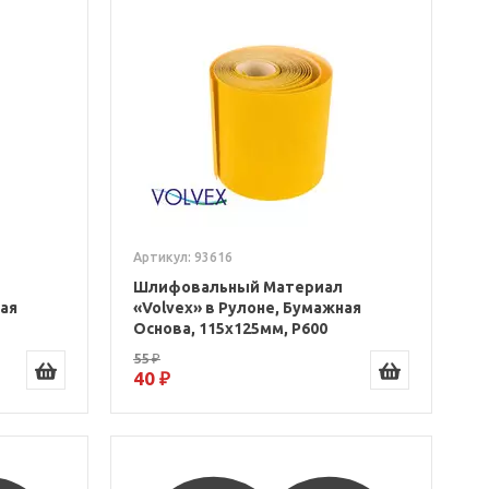
Артикул: 93616
Шлифовальный Материал
ная
«Volvex» в Рулоне, Бумажная
Основа, 115x125мм, P600
55 ₽
40 ₽