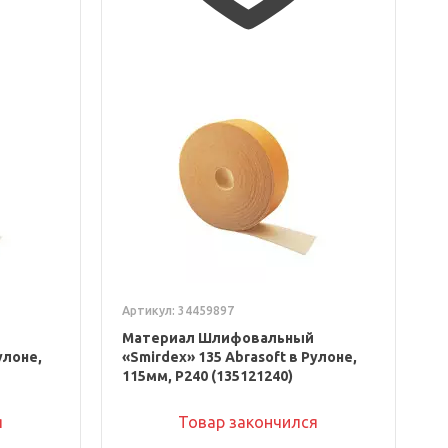
Артикул: 34459897
Материал Шлифовальный
улоне,
«Smirdex» 135 Abrasoft в Рулоне,
115мм, P240 (135121240)
я
Товар закончился