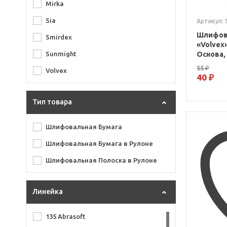
Mirka
Sia
Артикул: 
Шлифов
Smirdex
«Volvex
Основа,
Sunmight
55 ₽
Volvex
40 ₽
Тип товара
Шлифовальная Бумага
Шлифовальная Бумага в Рулоне
Шлифовальная Полоска в Рулоне
Линейка
135 Abrasoft