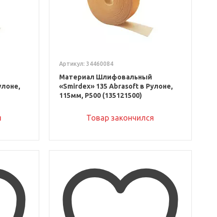
Артикул: 34460084
Материал Шлифовальный
улоне,
«Smirdex» 135 Abrasoft в Рулоне,
115мм, P500 (135121500)
я
Товар закончился