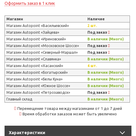
Оформить заказ в 1 клик
Магазин
Наличие
Магазин Autopoint «Васильевский»
2 шт.
Магазин Autopoint «Зайцева»
Под заказ
Магазин Autopoint «Ириновский»
В наличии (Много)
Магазин Autopoint «Московское Шоссе»
Под заказ
Магазин Autopoint «Северный-Маршал»
Под заказ
Магазин Autopoint «Славянка»
В наличии (Много)
Магазин Autopoint «Хасанский»
4 шт.
Магазин Autopoint «Богатырский»
В наличии (Много)
Магазин Autopoint «Белы Куна»
В наличии (Много)
Магазин Autopoint «Южное Шоссе»
В наличии (Много)
Магазин Autopoint «Петрозаводск»
Под заказ
Главный склад
В наличии (Много)
Перемещение товара между магазинами от 1 до 7 дней
Время обработки заказов может быть увеличено
Характеристики