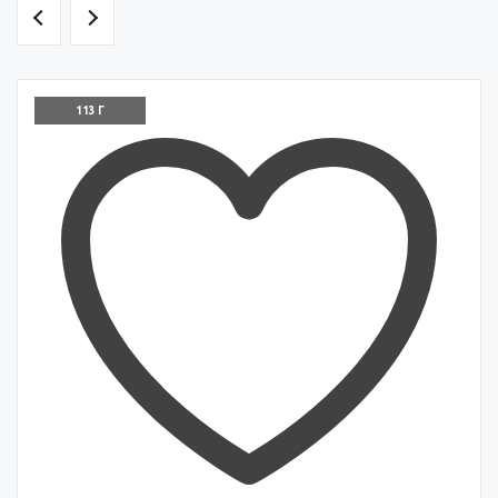
113 Г