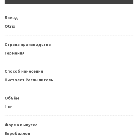
Бренд
Otrix
Страна производства
Германия
Способ нанесения
Пистолет Распылитель
Объём
1 кг
Форма выпуска
Евробаллон