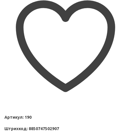
Артикул:
190
Штрихкод:
8850747502907