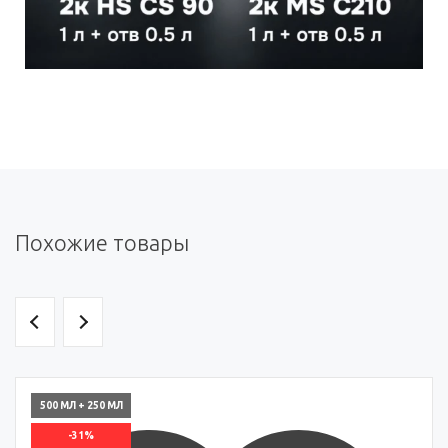
Похожие товары
500 МЛ + 250 МЛ
-31%