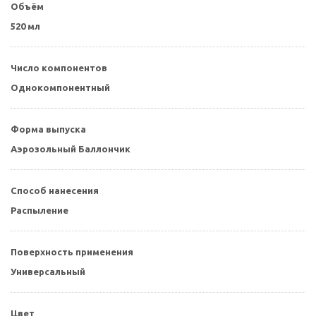
Объём
520 мл
Число компонентов
Однокомпонентный
Форма выпуска
Аэрозольный Баллончик
Способ нанесения
Распыление
Поверхность применения
Универсальный
Цвет