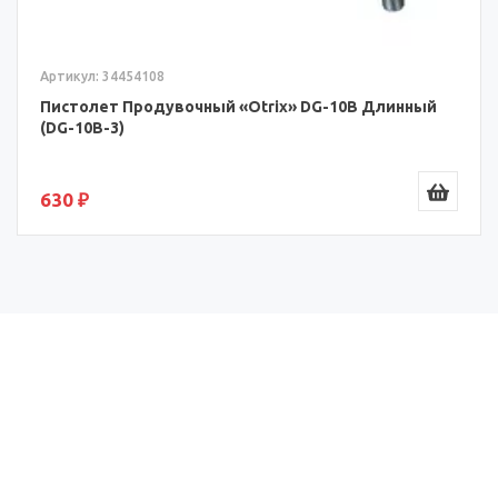
Артикул: 34454108
Пистолет Продувочный «Otrix» DG-10B Длинный
(DG-10B-3)
630 ₽