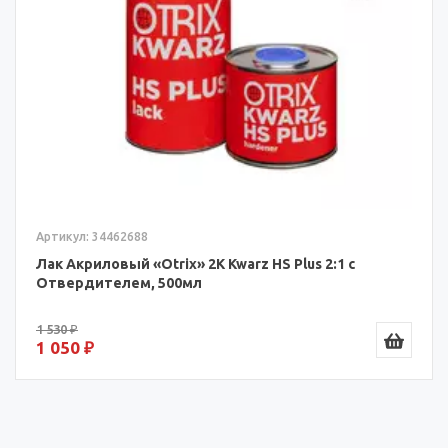
Артикул: 34462688
Лак Акриловый «Otrix» 2К Kwarz HS Plus 2:1 с
Отвердителем, 500мл
1 530 ₽
1 050 ₽