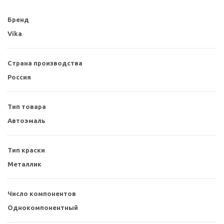
Бренд
Vika
Страна производства
Россия
Тип товара
Автоэмаль
Тип краски
Металлик
Число компонентов
Однокомпонентный