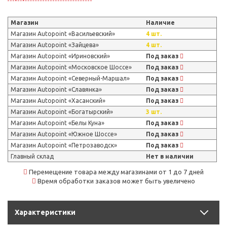
Магазин
Наличие
Магазин Autopoint «Васильевский»
4 шт.
Магазин Autopoint «Зайцева»
4 шт.
Магазин Autopoint «Ириновский»
Под заказ
Магазин Autopoint «Московское Шоссе»
Под заказ
Магазин Autopoint «Северный-Маршал»
Под заказ
Магазин Autopoint «Славянка»
Под заказ
Магазин Autopoint «Хасанский»
Под заказ
Магазин Autopoint «Богатырский»
3 шт.
Магазин Autopoint «Белы Куна»
Под заказ
Магазин Autopoint «Южное Шоссе»
Под заказ
Магазин Autopoint «Петрозаводск»
Под заказ
Главный склад
Нет в наличии
Перемещение товара между магазинами от 1 до 7 дней
Время обработки заказов может быть увеличено
Характеристики