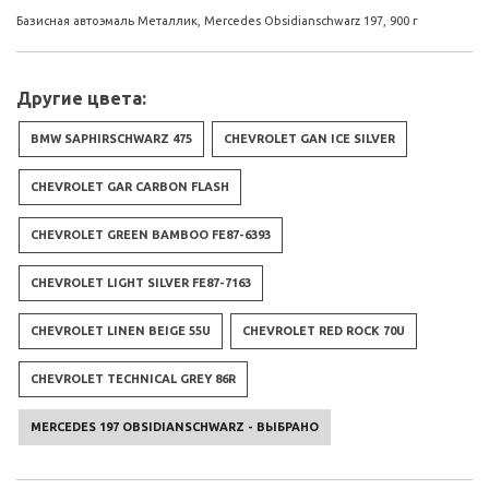
Базисная автоэмаль Металлик, Mercedes Obsidianschwarz 197, 900 г
Другие цвета:
BMW SAPHIRSCHWARZ 475
CHEVROLET GAN ICE SILVER
CHEVROLET GAR CARBON FLASH
CHEVROLET GREEN BAMBOO FE87-6393
CHEVROLET LIGHT SILVER FE87-7163
CHEVROLET LINEN BEIGE 55U
CHEVROLET RED ROCK 70U
CHEVROLET TECHNICAL GREY 86R
MERCEDES 197 OBSIDIANSCHWARZ - ВЫБРАНО