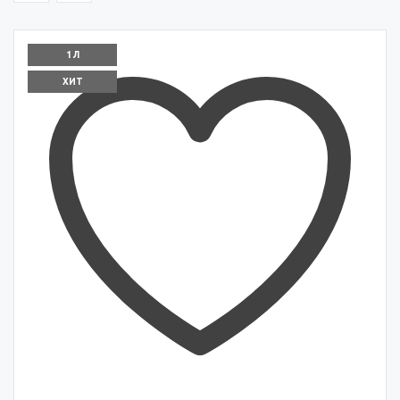
1 Л
ХИТ