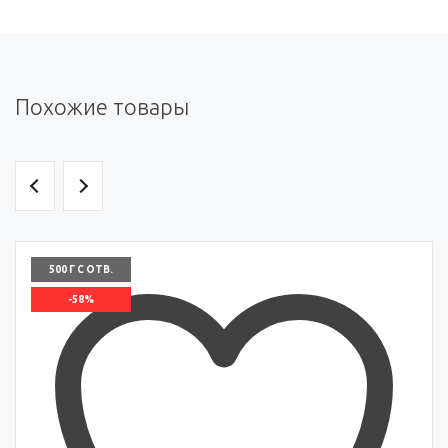
Похожие товары
500 Г С ОТВ.
-58%