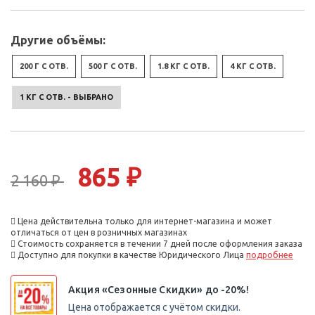
Другие объёмы:
200 Г С ОТВ.
500 Г С ОТВ.
1.8 КГ С ОТВ.
4 КГ С ОТВ.
1 КГ С ОТВ. - ВЫБРАНО
865 ₽
2 160 ₽
Цена действительна только для интернет-магазина и может
отличаться от цен в розничных магазинах
Стоимость сохраняется в течении 7 дней после оформления заказа
Доступно для покупки в качестве Юридического Лица
подробнее
Акция «Сезонные Скидки» до -20%!
Цена отображается с учётом скидки.