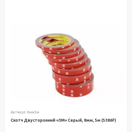
Артикул: 8мм5м
Скотч Двусторонний «3M» Серый, 8мм, 5м (5386F)