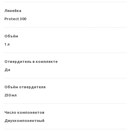
Линейка
Protect 300
Объём
1 л
Отвердитель в комплекте
Да
Объём отвердителя
250 мл
Число компонентов
Двухкомпонентный