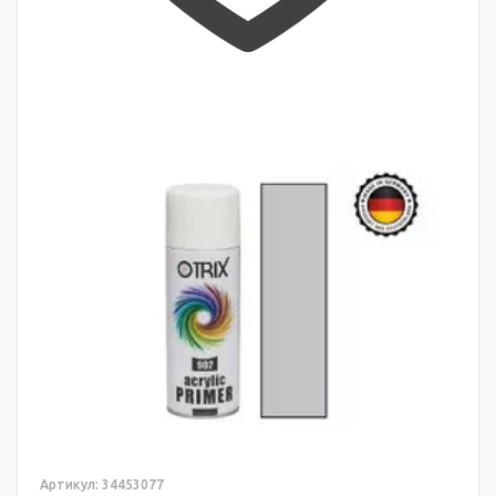
Артикул: 34453077