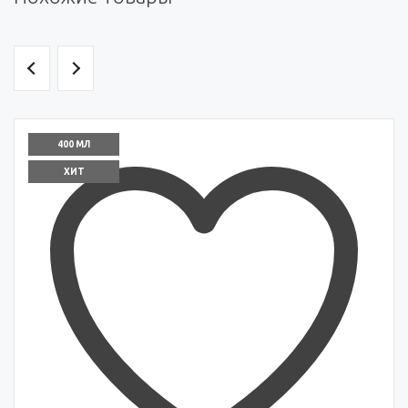
400 МЛ
ХИТ