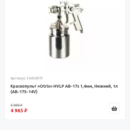
Артикул: 34454973
Краскопульт «Otrix» HVLP AB-17s 1,4мм, Нижний, 1л
(AB-17S-14V)
5 000 ₽
4 965 ₽