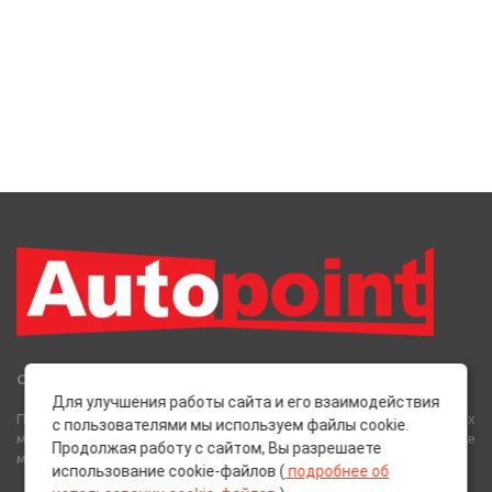
Сеть Магазинов «AutoPoint»
Для улучшения работы сайта и его взаимодействия
Полный спектр горюче-смазочных, абразивных и лакокрасочных
с пользователями мы используем файлы cookie.
материалов от лучших европейских производителей, а также
Продолжая работу с сайтом, Вы разрешаете
многое другое для вашего автомобиля.
использование cookie-файлов (
подробнее об