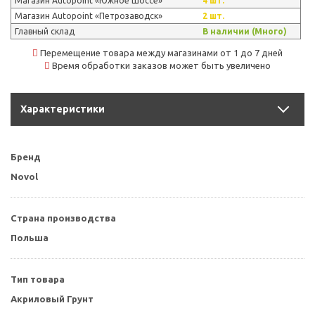
Магазин Autopoint «Южное Шоссе»
4 шт.
Магазин Autopoint «Петрозаводск»
2 шт.
Главный склад
В наличии (Много)
Перемещение товара между магазинами от 1 до 7 дней
Время обработки заказов может быть увеличено
Характеристики
Бренд
Novol
Страна производства
Польша
Тип товара
Акриловый Грунт