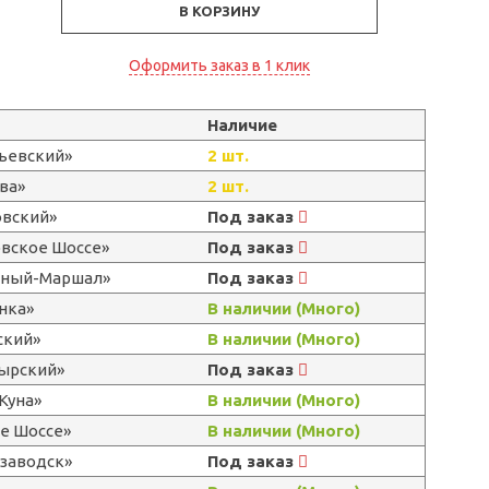
В КОРЗИНУ
Оформить заказ в 1 клик
Наличие
льевский»
2 шт.
ва»
2 шт.
овский»
Под заказ
овское Шоссе»
Под заказ
ерный-Маршал»
Под заказ
нка»
В наличии (Много)
ский»
В наличии (Много)
тырский»
Под заказ
Куна»
В наличии (Много)
е Шоссе»
В наличии (Много)
озаводск»
Под заказ