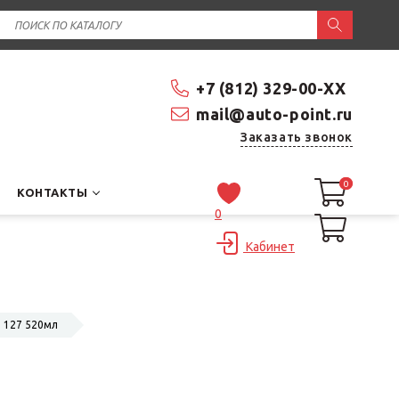
+7 (812) 329-00-XX
mail@auto-point.ru
Заказать звонок
0
0
КОНТАКТЫ
0
Кабинет
 127 520мл