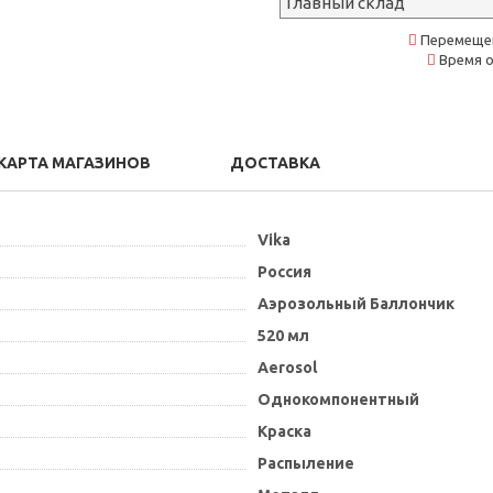
Главный склад
Перемещен
Время о
КАРТА МАГАЗИНОВ
ДОСТАВКА
Vika
Россия
Аэрозольный Баллончик
520 мл
Aerosol
Однокомпонентный
Краска
Распыление