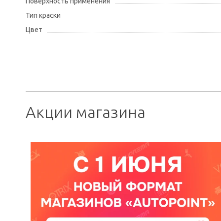
Поверхность применения
Тип краски
Цвет
Акции магазина