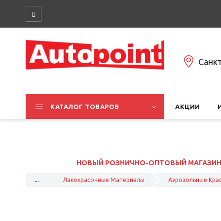
Санк
КАТАЛОГ ТОВАРОВ
АКЦИИ
ОВЫЙ МАГАЗИНА НА ЮЖНОМ ШОССЕ, 37К1, ЛИТ Б
...
Лакокрасочные Материалы
Аэрозольные Кра