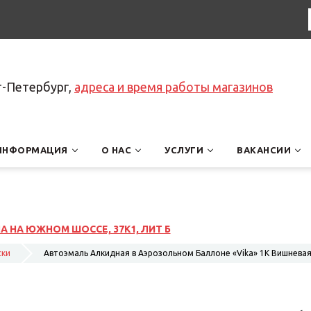
т-Петербург,
адреса и время работы магазинов
ИНФОРМАЦИЯ
О НАС
УСЛУГИ
ВАКАНСИИ
ски
Автоэмаль Алкидная в Аэрозольном Баллоне «Vika» 1K Вишневая