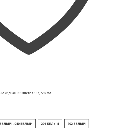
Алкидная, Вишневая 127, 520 мл
БЕЛЫЙ , 040 БЕЛЫЙ
201 БЕЛЫЙ
202 БЕЛЫЙ