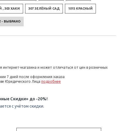
 , 303 ХАКИ
307 ЗЕЛЁНЫЙ САД
1015 КРАСНЫЙ
2 - ВЫБРАНО
я интернет-магазина и может отличаться от цен в розничных
нии 7 дней после оформления заказа
стве Юридического Лица
подробнее
нные Скидки» до -20%!
ется с учётом скидки.