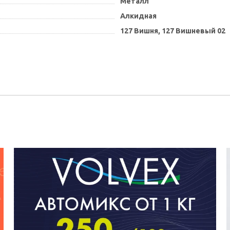
Металл
Алкидная
127 Вишня,
127 Вишневый 02