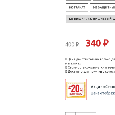
180 ГРАНАТ
303 ЗАЩИТНЫЙ
127 ВИШНЯ , 127 ВИШНЕВЫЙ 0
340 ₽
400 ₽
Цена действительна только дл
магазинах
Стоимость сохраняется в тече
Доступно для покупки в каче
Акция «Сезо
Цена отобража