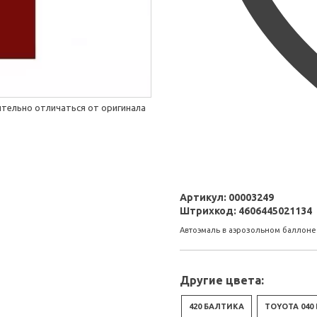
тельно отличаться от оригинала
Артикул:
00003249
Штрихкод:
4606445021134
Автоэмаль в аэрозольном баллоне 
Другие цвета:
420 БАЛТИКА
TOYOTA 040 