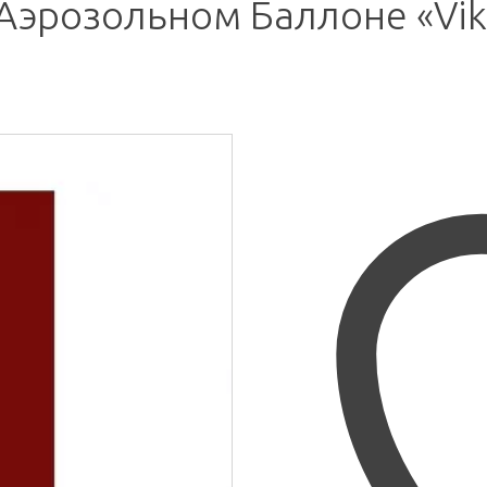
Аэрозольном Баллоне «Vik