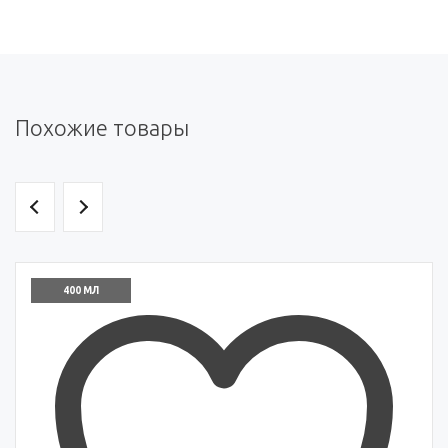
Похожие товары
400 МЛ