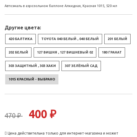
Автоэмаль в аэрозольном баллоне Алкидная, Красная 1015, 520 мл
Другие цвета:
420 БАЛТИКА
TOYOTA 040 БЕЛЫЙ , 040 БЕЛЫЙ
201 БЕЛЫЙ
202 БЕЛЫЙ
127 ВИШНЯ , 127 ВИШНЕВЫЙ 02
180 ГРАНАТ
303 ЗАЩИТНЫЙ , 303 ХАКИ
307 ЗЕЛЁНЫЙ САД
1015 КРАСНЫЙ - ВЫБРАНО
400 ₽
470 ₽
Цена действительна только для интернет-магазина и может