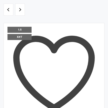
1 Л
ХИТ