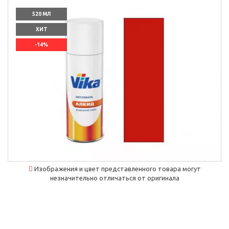
520 МЛ
ХИТ
-14%
`]]
Изображения и цвет представленного товара могут
незначительно отличаться от оригинала