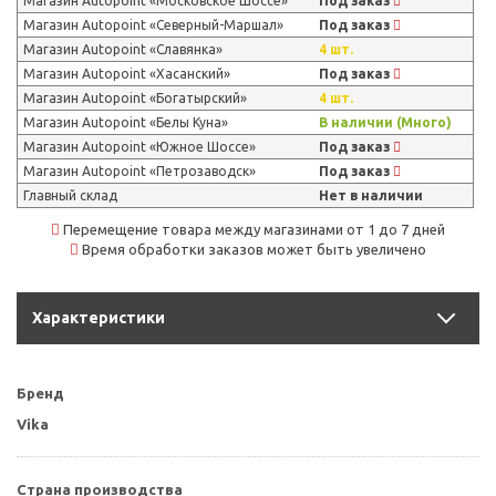
Магазин Autopoint «Московское Шоссе»
Под заказ
Магазин Autopoint «Северный-Маршал»
Под заказ
Магазин Autopoint «Славянка»
4 шт.
Магазин Autopoint «Хасанский»
Под заказ
Магазин Autopoint «Богатырский»
4 шт.
Магазин Autopoint «Белы Куна»
В наличии (Много)
Магазин Autopoint «Южное Шоссе»
Под заказ
Магазин Autopoint «Петрозаводск»
Под заказ
Главный склад
Нет в наличии
Перемещение товара между магазинами от 1 до 7 дней
Время обработки заказов может быть увеличено
Характеристики
Бренд
Vika
Страна производства