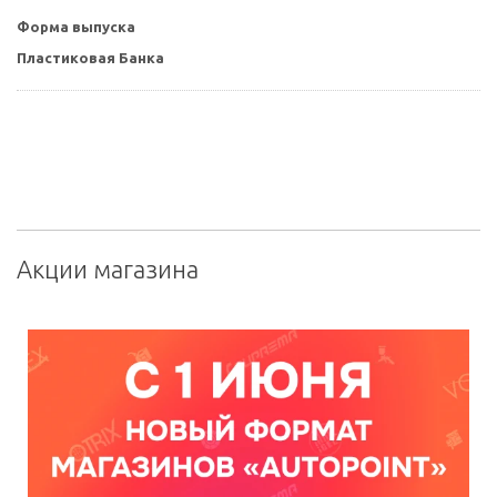
Форма выпуска
Пластиковая Банка
Акции магазина