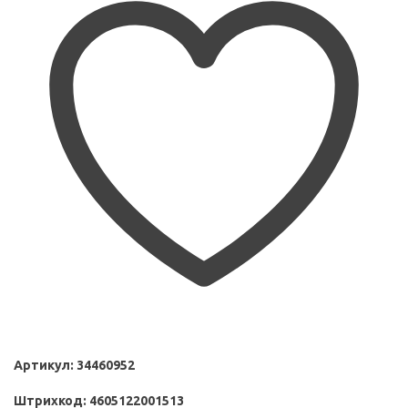
Артикул:
34460952
Штрихкод:
4605122001513