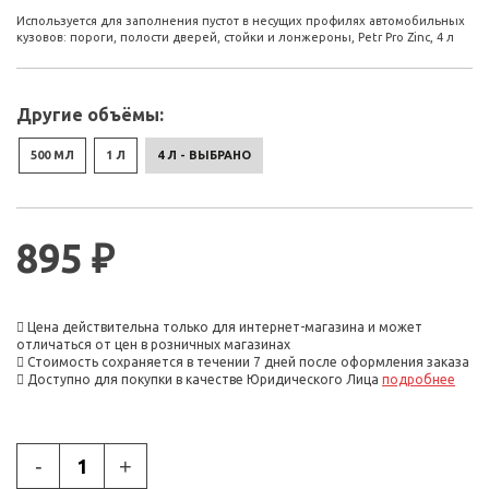
Используется для заполнения пустот в несущих профилях автомобильных
кузовов: пороги, полости дверей, стойки и лонжероны, Petr Pro Zinc, 4 л
Другие объёмы:
500 МЛ
1 Л
4 Л - ВЫБРАНО
895 ₽
Цена действительна только для интернет-магазина и может
отличаться от цен в розничных магазинах
Стоимость сохраняется в течении 7 дней после оформления заказа
Доступно для покупки в качестве Юридического Лица
подробнее
-
+