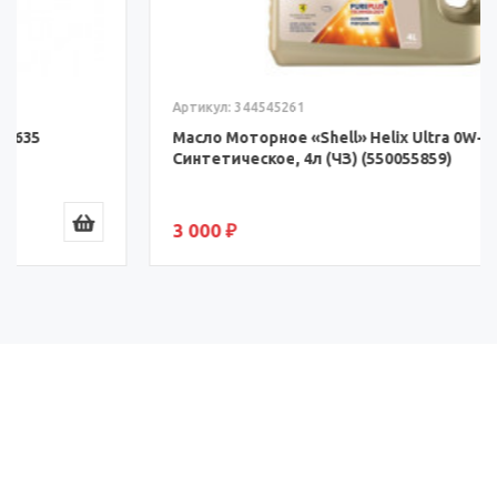
Артикул: 344545261
Масло Моторное «Shell» Helix Ultra 0W-40 SP,
Синтетическое, 4л (ЧЗ) (550055859)
3 000 ₽