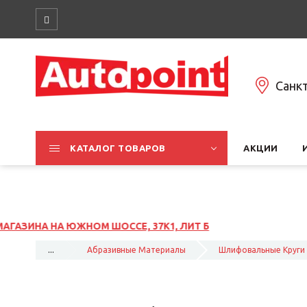
Санк
КАТАЛОГ ТОВАРОВ
АКЦИИ
...
Абразивные Материалы
Шлифовальные Круги