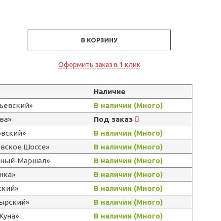
В КОРЗИНУ
Оформить заказ в 1 клик
Наличие
льевский»
В наличии (Много)
ва»
Под заказ
овский»
В наличии (Много)
овское Шоссе»
В наличии (Много)
ерный-Маршал»
В наличии (Много)
нка»
В наличии (Много)
ский»
В наличии (Много)
тырский»
В наличии (Много)
Куна»
В наличии (Много)