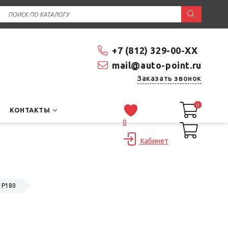
+7 (812) 329-00-XX
mail@auto-point.ru
Заказать звонок
0
0
КОНТАКТЫ
0
Кабинет
 P180