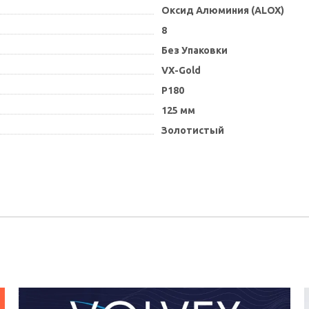
Оксид Алюминия (ALOX)
8
Без Упаковки
VX-Gold
P180
125 мм
Золотистый