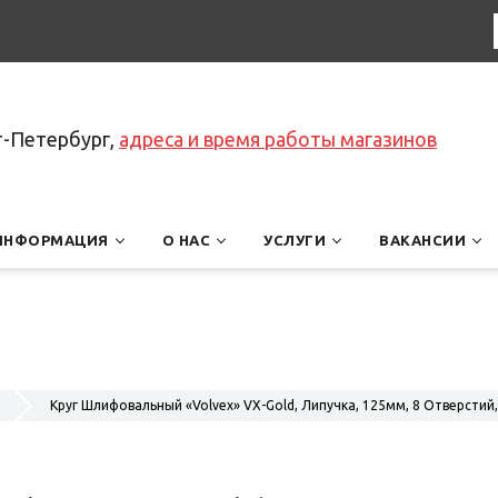
т-Петербург,
адреса и время работы магазинов
ИНФОРМАЦИЯ
О НАС
УСЛУГИ
ВАКАНСИИ
Круг Шлифовальный «Volvex» VX-Gold, Липучка, 125мм, 8 Отверстий,