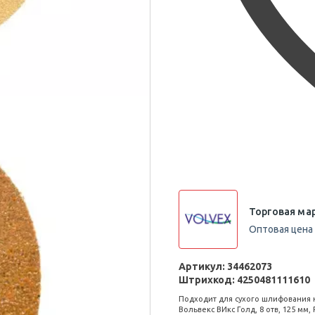
Торговая мар
Оптовая цена 
Артикул:
34462073
Штрихкод:
4250481111610
Подходит для сухого шлифования 
Вольвекс ВИкс Голд, 8 отв, 125 мм, 