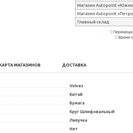
Магазин Autopoint «Южно
Магазин Autopoint «Петр
Главный склад
Перемещен
Время о
КАРТА МАГАЗИНОВ
ДОСТАВКА
Volvex
Китай
Бумага
Круг Шлифовальный
Липучка
Нет