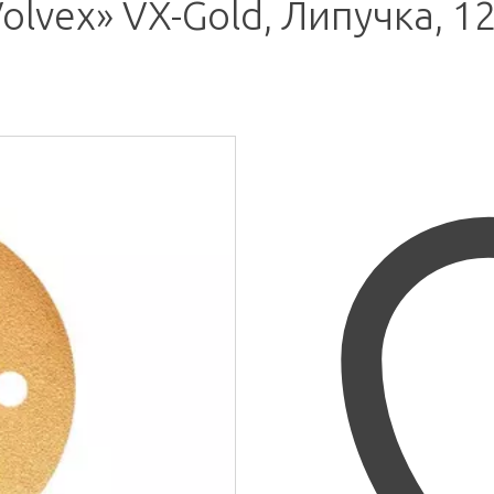
vex» VX-Gold, Липучка, 1