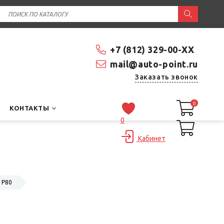
+7 (812) 329-00-XX
mail@auto-point.ru
Заказать звонок
0
0
КОНТАКТЫ
0
Кабинет
 P80