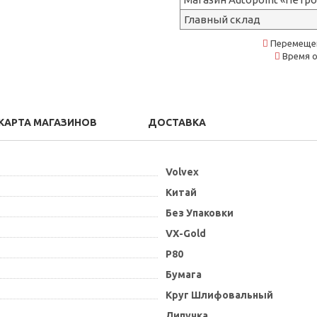
Главный склад
Перемещен
Время о
КАРТА МАГАЗИНОВ
ДОСТАВКА
Volvex
Китай
Без Упаковки
VX-Gold
P80
Бумага
Круг Шлифовальный
Липучка