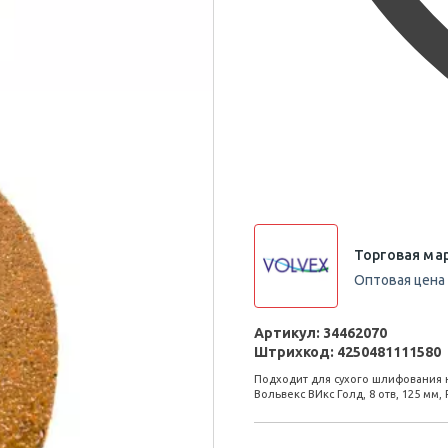
Торговая мар
Оптовая цена 
Артикул:
34462070
Штрихкод:
4250481111580
Подходит для сухого шлифования 
Вольвекс ВИкс Голд, 8 отв, 125 мм, 