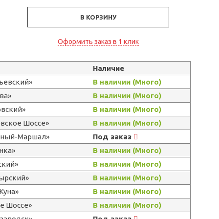
В КОРЗИНУ
Оформить заказ в 1 клик
Наличие
льевский»
В наличии (Много)
ва»
В наличии (Много)
овский»
В наличии (Много)
овское Шоссе»
В наличии (Много)
ерный-Маршал»
Под заказ
нка»
В наличии (Много)
ский»
В наличии (Много)
тырский»
В наличии (Много)
Куна»
В наличии (Много)
е Шоссе»
В наличии (Много)
озаводск»
Под заказ