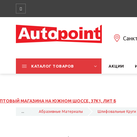
Санк
КАТАЛОГ ТОВАРОВ
АКЦИИ
1, ЛИТ Б
...
Абразивные Материалы
Шлифовальные Круги