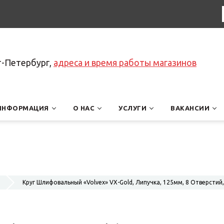
т-Петербург,
адреса и время работы магазинов
ИНФОРМАЦИЯ
О НАС
УСЛУГИ
ВАКАНСИИ
Круг Шлифовальный «Volvex» VX-Gold, Липучка, 125мм, 8 Отверстий,