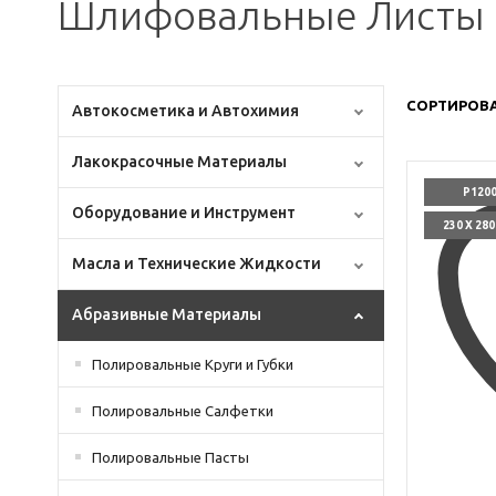
Шлифовальные Листы 2
СОРТИРОВА
Автокосметика и Автохимия
Лакокрасочные Материалы
P120
Оборудование и Инструмент
230 X 28
Масла и Технические Жидкости
Абразивные Материалы
Полировальные Круги и Губки
Полировальные Салфетки
Полировальные Пасты