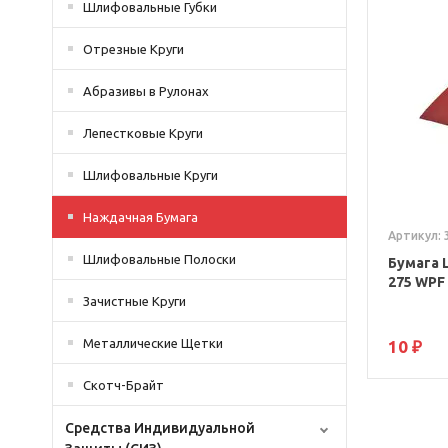
Шлифовальные Губки
Отрезные Круги
Абразивы в Рулонах
Лепестковые Круги
Шлифовальные Круги
Наждачная Бумага
Артикул: 
Шлифовальные Полоски
Бумага 
275 WPF 
Зачистные Круги
Металлические Щетки
10 ₽
Скотч-Брайт
Средства Индивидуальной