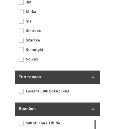
3M
Mirka
Sia
Smirdex
Starcke
Sunmight
Volvex
Тип товара
Бумага Шлифовальная
Линейка
140 Silicon Carbide