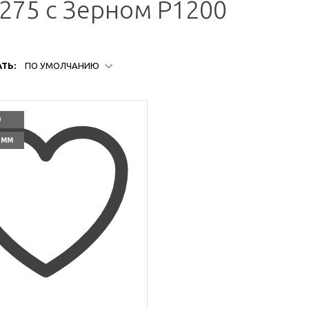
75 с Зерном P1200
ТЬ:
ПО УМОЛЧАНИЮ
0
0 ММ