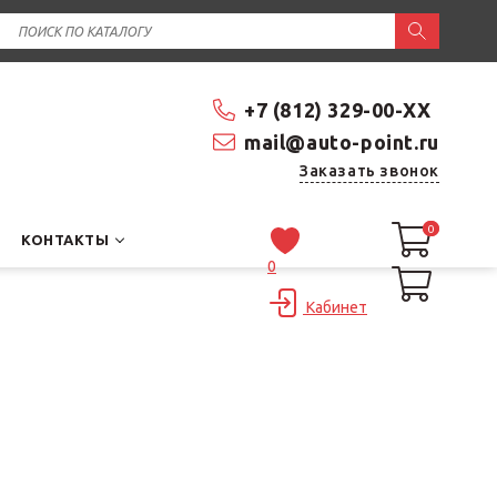
+7 (812) 329-00-XX
mail@auto-point.ru
Заказать звонок
0
0
КОНТАКТЫ
0
Кабинет