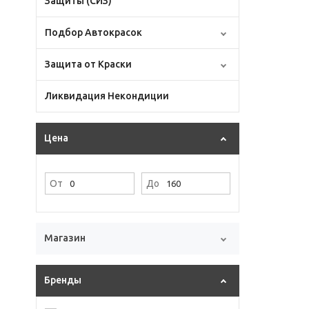
Защиты (СИЗ)
Подбор Автокрасок
Защита от Краски
Ликвидация Некондиции
Цена
От
До
Магазин
Бренды