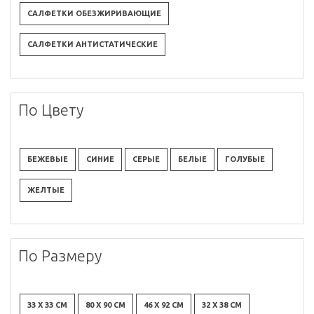
САЛФЕТКИ ОБЕЗЖИРИВАЮЩИЕ
САЛФЕТКИ АНТИСТАТИЧЕСКИЕ
По Цвету
БЕЖЕВЫЕ
СИНИЕ
СЕРЫЕ
БЕЛЫЕ
ГОЛУБЫЕ
ЖЕЛТЫЕ
По Размеру
33 X 33 СМ
80 X 90 СМ
46 X 92 СМ
32 X 38 СМ