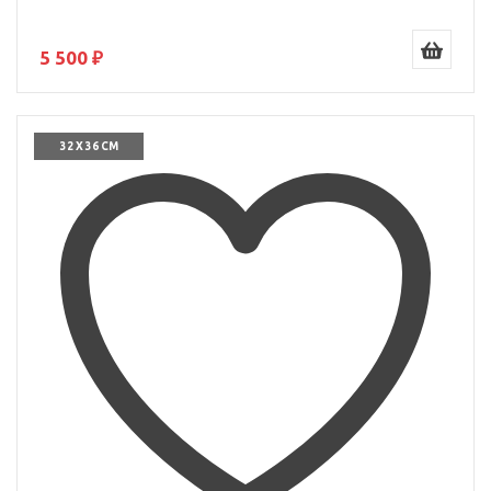
5 500 ₽
32 X 36 СМ