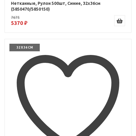
Нетканные, Рулон 500шт, Синие, 32x36см
(5850470/5850150)
7675
5370 ₽
32 X 36 СМ