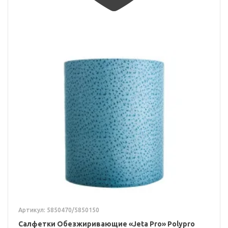
Артикул: 5850470/5850150
Салфетки Обезжиривающие «Jeta Pro» Polypro