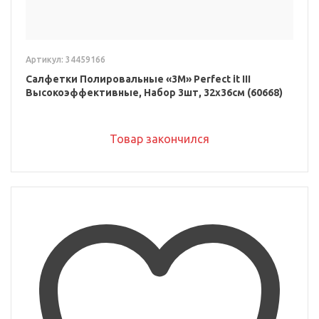
Артикул: 34459166
Салфетки Полировальные «3M» Perfect it III
Высокоэффективные, Набор 3шт, 32x36см (60668)
Товар закончился