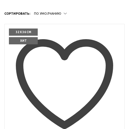
СОРТИРОВАТЬ:
ПО УМОЛЧАНИЮ
32 X 36 СМ
ХИТ