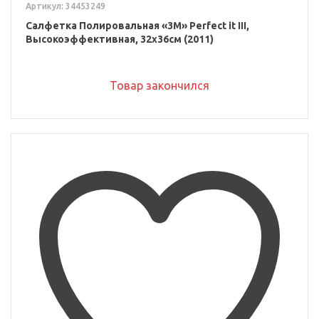
Артикул: 34453249
Салфетка Полировальная «3M» Perfect it III,
Высокоэффективная, 32x36см (2011)
Товар закончился