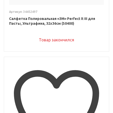
Артикул: 34452497
Салфетка Полировальная «3M» Perfect it III для
Пасты, Ультрафина, 32x36см (50400)
Товар закончился