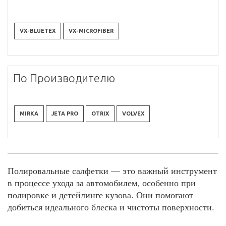
VX-BLUETEX
VX-MICROFIBER
По Производителю
MIRKA
JETA PRO
OTRIX
VOLVEX
Полировальные салфетки — это важный инструмент
в процессе ухода за автомобилем, особенно при
полировке и детейлинге кузова. Они помогают
добиться идеального блеска и чистоты поверхности.