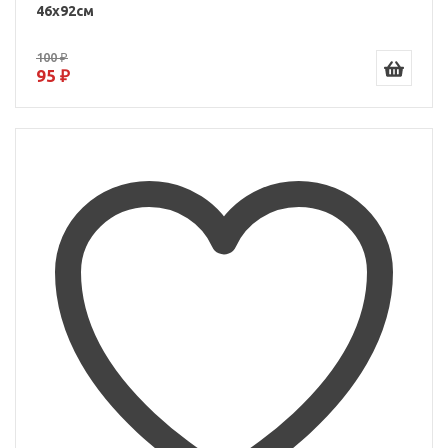
46x92см
100 ₽
95 ₽