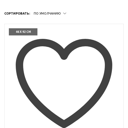
СОРТИРОВАТЬ:
ПО УМОЛЧАНИЮ
46 X 92 СМ