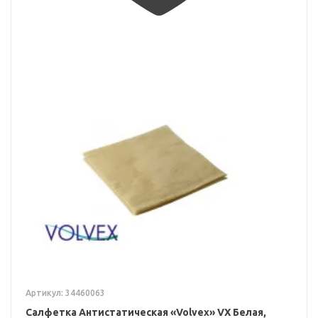
Артикул: 34460063
Салфетка Антистатическая «Volvex» VX Белая,