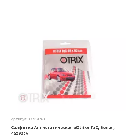
Артикул: 34454763
Салфетка Антистатическая «Otrix» TaC, Белая,
46x92см