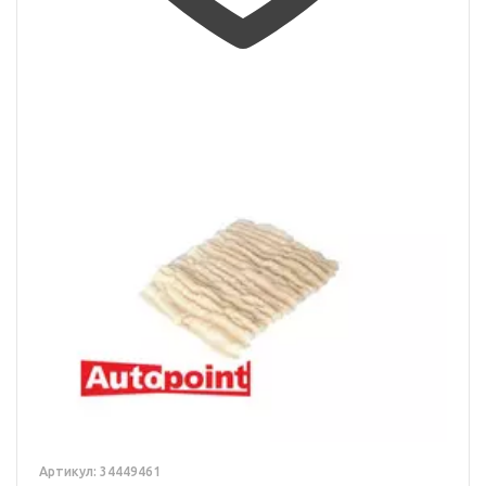
Артикул: 34449461