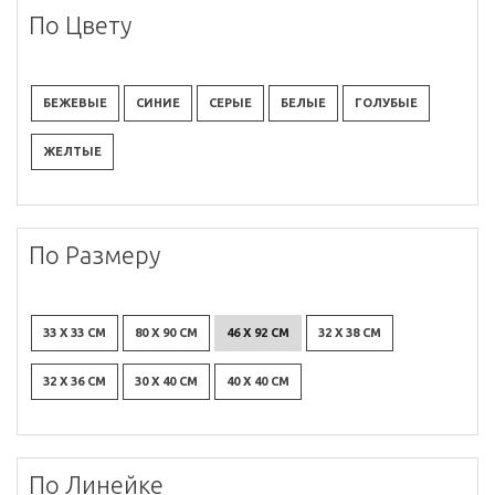
По Цвету
БЕЖЕВЫЕ
СИНИЕ
СЕРЫЕ
БЕЛЫЕ
ГОЛУБЫЕ
ЖЕЛТЫЕ
По Размеру
33 X 33 СМ
80 X 90 СМ
46 X 92 СМ
32 X 38 СМ
32 X 36 СМ
30 X 40 СМ
40 X 40 СМ
По Линейке