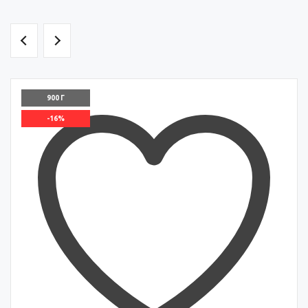
900 Г
-16%