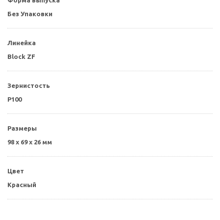
Форма выпуска
Без Упаковки
Линейка
Block ZF
Зернистость
P100
Размеры
98 x 69 x 26 мм
Цвет
Красный