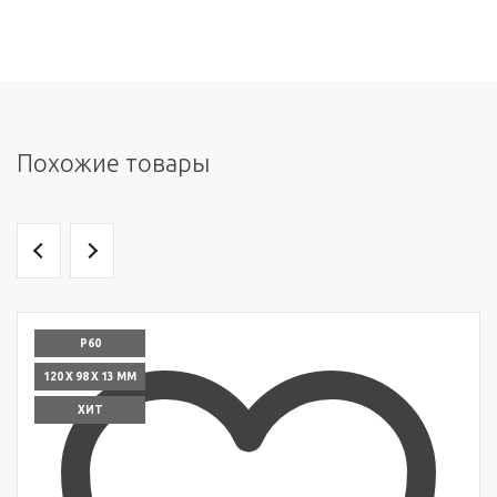
Похожие товары
P60
120 X 98 X 13 ММ
ХИТ