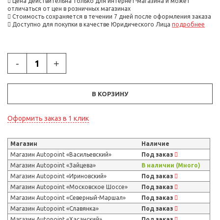
Цена действительна только для интернет-магазина и может
отличаться от цен в розничных магазинах
Стоимость сохраняется в течении 7 дней после оформления заказа
Доступно для покупки в качестве Юридического Лица
подробнее
-
+
В КОРЗИНУ
Оформить заказ в 1 клик
Магазин
Наличие
Магазин Autopoint «Васильевский»
Под заказ
Магазин Autopoint «Зайцева»
В наличии (Много)
Магазин Autopoint «Ириновский»
Под заказ
Магазин Autopoint «Московское Шоссе»
Под заказ
Магазин Autopoint «Северный-Маршал»
Под заказ
Магазин Autopoint «Славянка»
Под заказ
Магазин Autopoint «Хасанский»
Под заказ