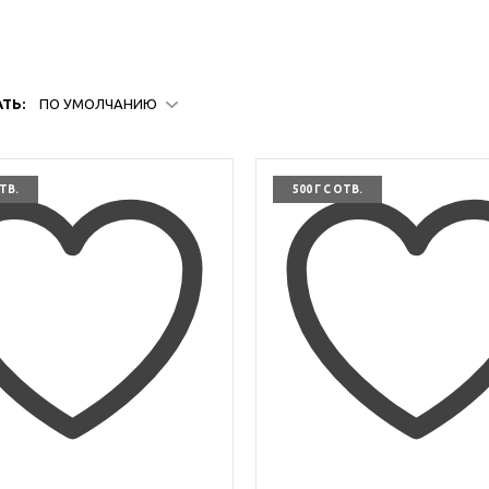
ТЬ:
ПО УМОЛЧАНИЮ
ОТВ.
500 Г С ОТВ.