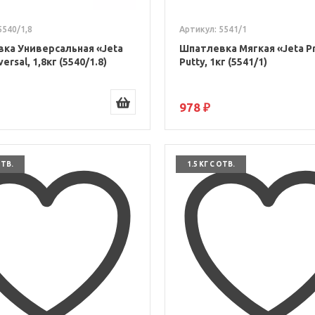
5540/1,8
Артикул: 5541/1
ка Универсальная «Jeta
Шпатлевка Мягкая «Jeta Pr
ersal, 1,8кг (5540/1.8)
Putty, 1кг (5541/1)
978 ₽
ОТВ.
1.5 КГ С ОТВ.