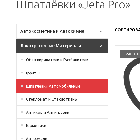
Шпатлёвки «Jeta Pro»
СОРТИРОВА
Автокосметика и Автохимия
Лакокрасочные Материалы
250 Г С 
Обезжириватели и Разбавители
Грунты
Шпатлевки Автомобильные
Стекломат и Стеклоткань
Антикор и Антигравий
Герметики
Автоэмали