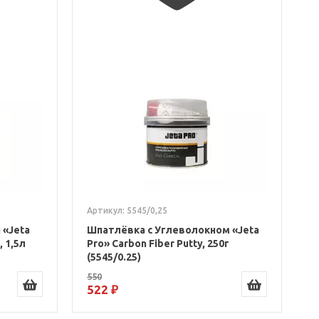
Артикул: 5545/0,25
 «Jeta
Шпатлёвка с Углеволокном «Jeta
 1,5л
Pro» Carbon Fiber Putty, 250г
(5545/0.25)
550
522 ₽