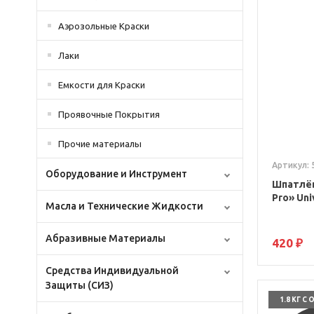
Аэрозольные Краски
Лаки
Емкости для Краски
Проявочные Покрытия
Прочие материалы
Артикул: 
Оборудование и Инструмент
Шпатлёв
Pro» Uni
Масла и Технические Жидкости
Абразивные Материалы
420 ₽
Средства Индивидуальной
Защиты (СИЗ)
1.8 КГ С 