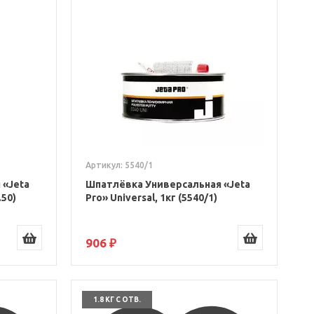
Артикул: 5540/1
 «Jeta
Шпатлёвка Универсальная «Jeta
.50)
Pro» Universal, 1кг (5540/1)
906 ₽
1.8 КГ С ОТВ.