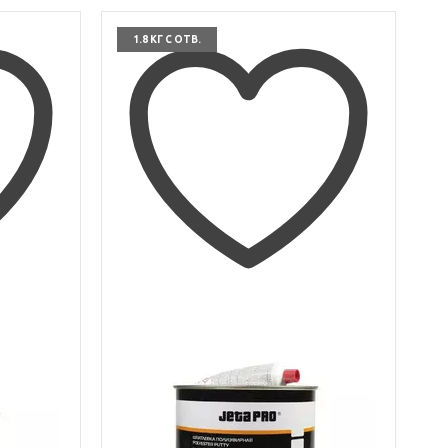
1.8 КГ С ОТВ.