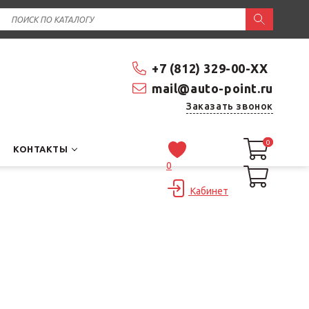
+7 (812) 329-00-XX
mail@auto-point.ru
Заказать звонок
0
0
КОНТАКТЫ
0
Кабинет