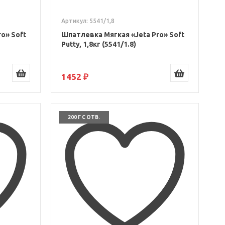
Артикул: 5541/1,8
o» Soft
Шпатлевка Мягкая «Jeta Pro» Soft
Putty, 1,8кг (5541/1.8)
1452 ₽
200 Г С ОТВ.