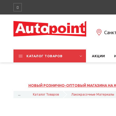
Санк
КАТАЛОГ ТОВАРОВ
АКЦИИ
О-ОПТОВЫЙ МАГАЗИНА НА ЮЖНОМ ШОССЕ, 37К1, ЛИТ Б
...
Каталог Товаров
Лакокрасочные Материалы