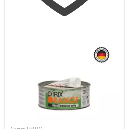
Артикул: 34459520