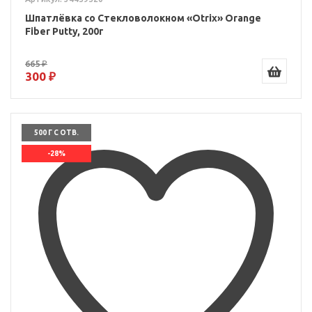
Шпатлёвка со Стекловолокном «Otrix» Orange
Fiber Putty, 200г
665 ₽
300 ₽
500 Г С ОТВ.
-28%