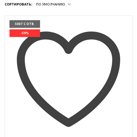
СОРТИРОВАТЬ:
ПО УМОЛЧАНИЮ
500 Г С ОТВ.
-59%