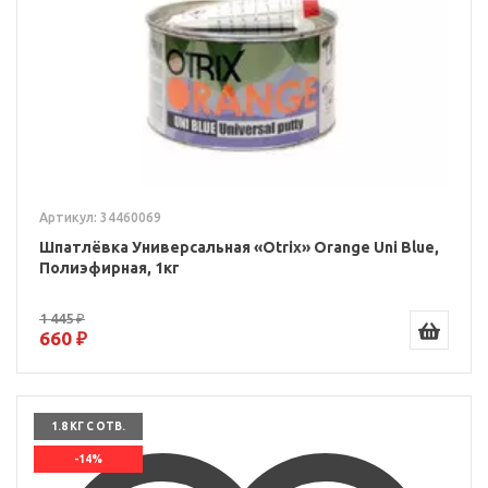
Артикул: 34460069
Шпатлёвка Универсальная «Otrix» Orange Uni Blue,
Полиэфирная, 1кг
1 445 ₽
660 ₽
1.8 КГ С ОТВ.
-14%