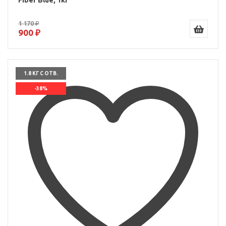
Fiber Blue, 1кг
1 170 ₽
900 ₽
1.8 КГ С ОТВ.
-38%