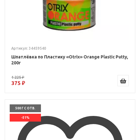
Артикул: 34459540
Шпатлёвка по Пластику «Otrix» Orange Plastic Putty,
200г
1 225 ₽
375 ₽
500 Г С ОТВ.
-51%