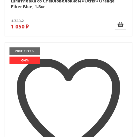
Шпатлёвка со Стекловолокном «Otrix» Orange
Fiber Blue, 1.8кг
1 720 ₽
1 050 ₽
200 Г С ОТВ.
-54%