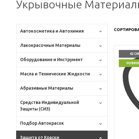
Укрывочные Материалы
СОРТИРОВА
Автокосметика и Автохимия
Лакокрасочные Материалы
42 СМ
Оборудование и Инструмент
НОВИН
Масла и Технические Жидкости
Абразивные Материалы
Средства Индивидуальной
Защиты (СИЗ)
Подбор Автокрасок
Защита от Краски