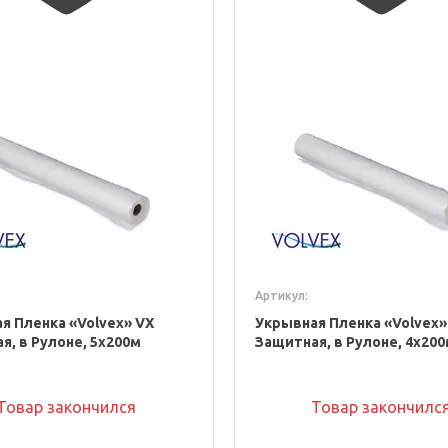
Артикул:
я Пленка «Volvex» VX
Укрывная Пленка «Volvex»
я, в Рулоне, 5x200м
Защитная, в Рулоне, 4x20
Товар закончился
Товар закончилс