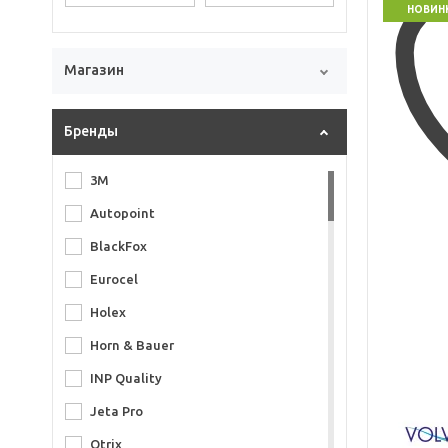
НОВИН
Магазин
Бренды
3M
Autopoint
BlackFox
Eurocel
Holex
Horn & Bauer
INP Quality
Jeta Pro
Otrix