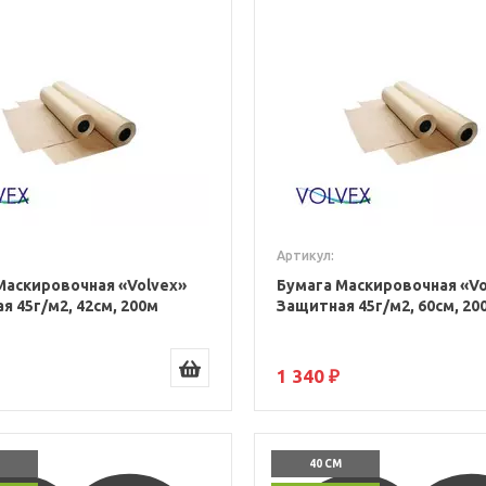
Артикул:
Маскировочная «Volvex»
Бумага Маскировочная «Vo
я 45г/м2, 42см, 200м
Защитная 45г/м2, 60см, 20
1 340 ₽
40 СМ