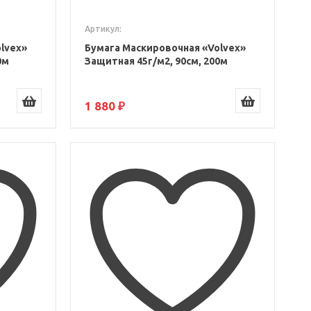
Артикул:
lvex»
Бумага Маскировочная «Volvex»
0м
Защитная 45г/м2, 90см, 200м
1 880 ₽