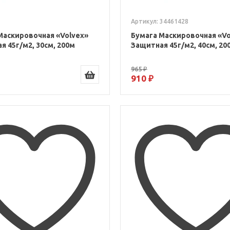
Артикул: 34461428
Маскировочная «Volvex»
Бумага Маскировочная «Vo
я 45г/м2, 30см, 200м
Защитная 45г/м2, 40см, 20
965 ₽
910 ₽