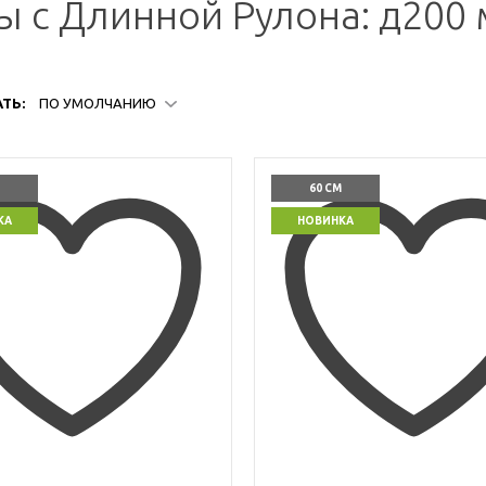
 с Длинной Рулона: д200 
ТЬ:
ПО УМОЛЧАНИЮ
60 СМ
КА
НОВИНКА