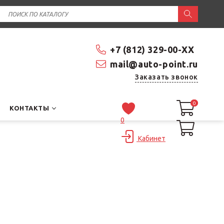
+7 (812) 329-00-XX
mail@auto-point.ru
Заказать звонок
0
0
КОНТАКТЫ
0
Кабинет