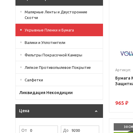
Малярные Ленты и Двусторонние
Скотчи
Укрывные Пленки и Бумага
Валики и Уплотнители
Фильтры Покрасочной Камеры
Липкое Противопылевое Покрытие
Артикул:
Бумага 
Салфетки
Защитна
Ликвидация Некондиции
965 ₽
Цена
30 СМ
От
До