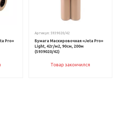
Артикул: 5939020/42
ta Pro»
Бумага Маскировочная «Jeta Pro»
Light, 42г/м2, 90см, 200м
(5939020/42)
я
Товар закончился