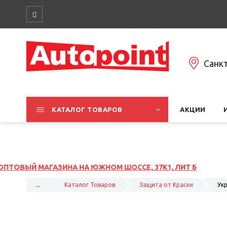
Санк
КАТАЛОГ ТОВАРОВ
АКЦИИ
 ШОССЕ, 37К1, ЛИТ Б
...
Каталог Товаров
Защита от Краски
Ук