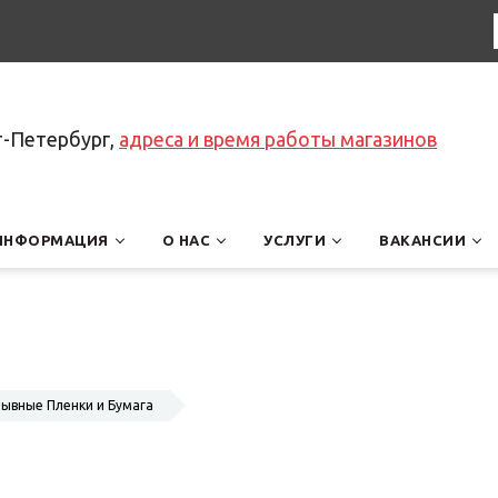
т-Петербург,
адреса и время работы магазинов
ИНФОРМАЦИЯ
О НАС
УСЛУГИ
ВАКАНСИИ
рывные Пленки и Бумага