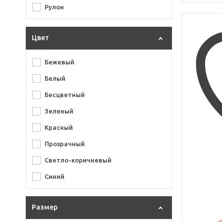
Рулон
Цвет
Бежевый
Белый
Бесцветный
Зеленый
Красный
Прозрачный
Светло-коричневый
Синий
Размер