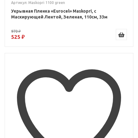
Артикул: Maskopri 1100 green
Укрывная Пленка «Eurocel» Maskopri, с
Маскирующей Лентой, Зеленая, 110см, 33м
970 ₽
525 ₽