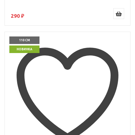
290 ₽
110 СМ
НОВИНКА