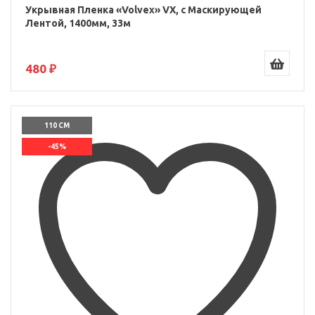
Укрывная Пленка «Volvex» VX, с Маскирующей
Лентой, 1400мм, 33м
480 ₽
110 СМ
-45%