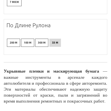
7 МКМ
По Длине Рулона
200 М
100 М
300 М
33 М
Укрывные пленки и маскирующая бумага
—
важные инструменты в арсенале каждого
автолюбителя и профессионала в сфере авторемонта.
Эти материалы обеспечивают надежную защиту
поверхностей от краски, пыли и загрязнений во
время выполнения ремонтных и покрасочных работ.