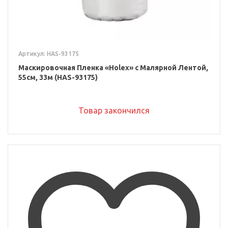
Артикул: HAS-93175
Маскировочная Пленка «Holex» с Малярной Лентой,
55см, 33м (HAS-93175)
Товар закончился