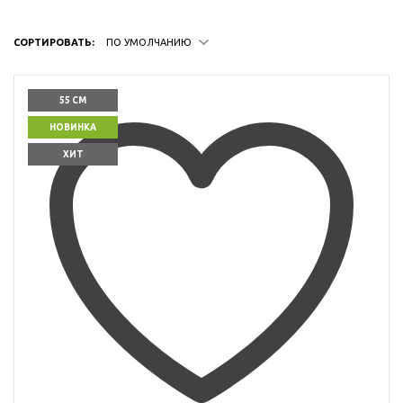
СОРТИРОВАТЬ:
ПО УМОЛЧАНИЮ
55 СМ
НОВИНКА
ХИТ