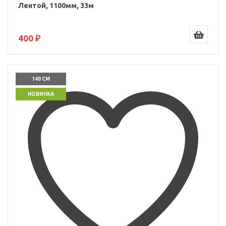
Лентой, 1100мм, 33м
400 ₽
140 СМ
НОВИНКА