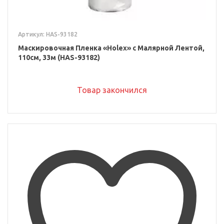
Артикул: HAS-93182
Маскировочная Пленка «Holex» с Малярной Лентой,
110см, 33м (HAS-93182)
Товар закончился