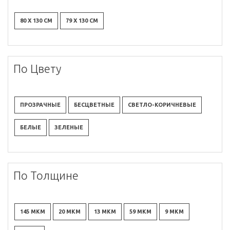
80 X 130 СМ
79 X 130 СМ
По Цвету
ПРОЗРАЧНЫЕ
БЕСЦВЕТНЫЕ
СВЕТЛО-КОРИЧНЕВЫЕ
БЕЛЫЕ
ЗЕЛЕНЫЕ
По Толщине
145 МКМ
20 МКМ
13 МКМ
59 МКМ
9 МКМ