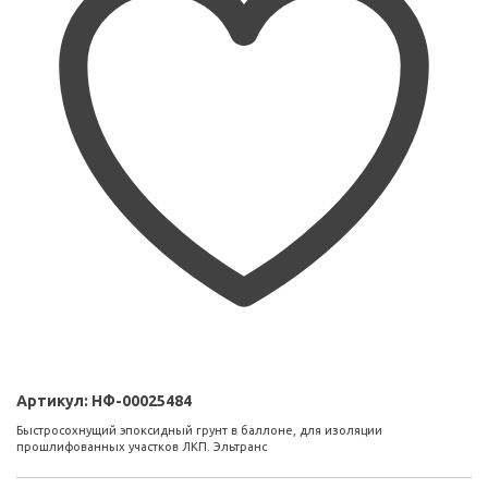
Артикул:
НФ-00025484
Быстросохнущий эпоксидный грунт в баллоне, для изоляции
прошлифованных участков ЛКП. Эльтранс