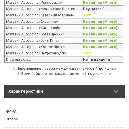
Магазин Autopoint «Ириновский»
В наличии (Много)
Магазин Autopoint «Московское Шоссе»
Под заказ
Магазин Autopoint «Северный-Маршал»
3 шт.
Магазин Autopoint «Славянка»
В наличии (Много)
Магазин Autopoint «Хасанский»
В наличии (Много)
Магазин Autopoint «Богатырский»
В наличии (Много)
Магазин Autopoint «Белы Куна»
В наличии (Много)
Магазин Autopoint «Южное Шоссе»
В наличии (Много)
Магазин Autopoint «Петрозаводск»
3 шт.
Главный склад
Нет в наличии
Перемещение товара между магазинами от 1 до 7 дней
Время обработки заказов может быть увеличено
Характеристики
Бренд
Eltrans